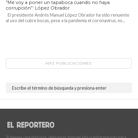
“Me voy a poner un tapaboca cuando no haya
corrupción”: López Obrador
El presidente Andrés Manuel López Obrador ha sido renuente
al uso del cubre bocas, pese a la pandemia el coronavirus, es...
MÁS PUBLICACIONES
Si tienes una historia, denuncia, fotografía o información para