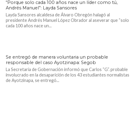
“Porque solo cada 100 años nace un líder como tú,
Andrés Manuel”: Layda Sansores
Layda Sansores alcaldesa de Álvaro Obregón halagó al
presidente Andrés Manuel López Obrador al aseverar que “solo
cada 100 años nace un...
630
Se entregó de manera voluntaria un probable
responsable del caso Ayotzinapa: Segob
La Secretaría de Gobernación informó que Carlos “G”. probable
involucrado en la desaparición de los 43 estudiantes normalistas
de Ayotzinapa, se entregó...