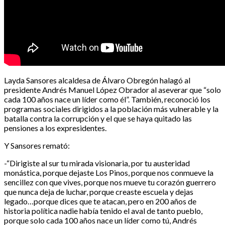
Layda Sansores alcaldesa de Álvaro Obregón halagó al
presidente Andrés Manuel López Obrador al aseverar que “solo
cada 100 años nace un líder como él”. También, reconoció los
programas sociales dirigidos a la población más vulnerable y la
batalla contra la corrupción y el que se haya quitado las
pensiones a los expresidentes.
Y Sansores remató:
-“Dirigiste al sur tu mirada visionaria, por tu austeridad
monástica, porque dejaste Los Pinos, porque nos conmueve la
sencillez con que vives, porque nos mueve tu corazón guerrero
que nunca deja de luchar, porque creaste escuela y dejas
legado…porque dices que te atacan, pero en 200 años de
historia política nadie había tenido el aval de tanto pueblo,
porque solo cada 100 años nace un líder como tú, Andrés