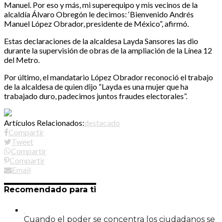
Manuel. Por eso y más, mi superequipo y mis vecinos de la
alcaldía Álvaro Obregón le decimos: ‘Bienvenido Andrés
Manuel López Obrador, presidente de México”, afirmó.
Estas declaraciones de la alcaldesa Layda Sansores las dio
durante la supervisión de obras de la ampliación de la Línea 12
del Metro.
Por último, el mandatario López Obrador reconoció el trabajo
de la alcaldesa de quien dijo “Layda es una mujer que ha
trabajado duro, padecimos juntos fraudes electorales”.
Artículos Relacionados:
destacado
Compartir
Tweet
Compartir
Compartir
Email
Recomendado para ti
Cuando el poder se concentra los ciudadanos se