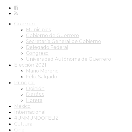
Guerrero
Municipios
Gobierno de Guerrero
Secretaría General de Gobierno
Delegado Federal
Congreso
Universidad Autónoma de Guerrero
Elección 2021
Mario Moreno
Félix Salgado
Principal
Opinión
Dierésis
Libreta
México
Internacional
#UNMUNDOFELIZ
Cultura
Cine