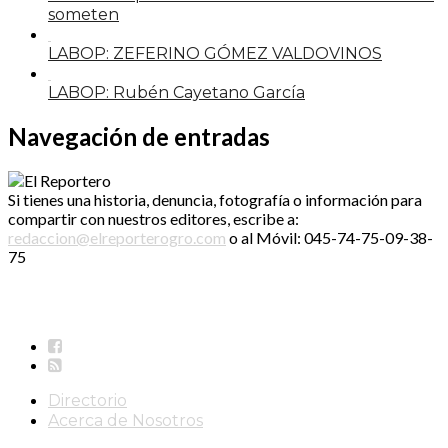
someten
LABOP: ZEFERINO GÓMEZ VALDOVINOS
LABOP: Rubén Cayetano García
Navegación de entradas
Si tienes una historia, denuncia, fotografía o información para
compartir con nuestros editores, escribe a:
redaccion@elreporterogro.com
o al Móvil: 045-74-75-09-38-
75
Directorio
Acerca de Nosotros