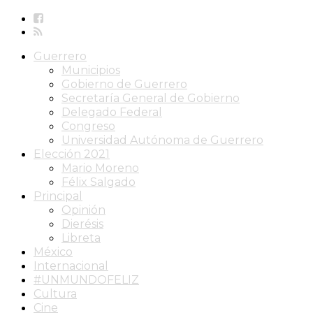
Guerrero
Municipios
Gobierno de Guerrero
Secretaría General de Gobierno
Delegado Federal
Congreso
Universidad Autónoma de Guerrero
Elección 2021
Mario Moreno
Félix Salgado
Principal
Opinión
Dierésis
Libreta
México
Internacional
#UNMUNDOFELIZ
Cultura
Cine