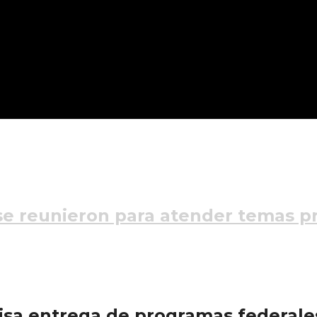
e reunieron para atender temas pr
isa entrega de programas federale