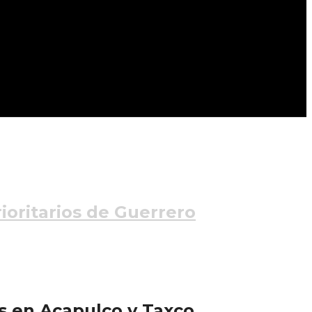
ioritarios de Guerrero
s en Acapulco y Taxco