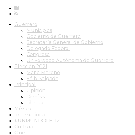
Guerrero
Municipios
Gobierno de Guerrero
Secretaría General de Gobierno
Delegado Federal
Congreso
Universidad Autónoma de Guerrero
Elección 2021
Mario Moreno
Félix Salgado
Principal
Opinión
Dierésis
Libreta
México
Internacional
#UNMUNDOFELIZ
Cultura
Cine