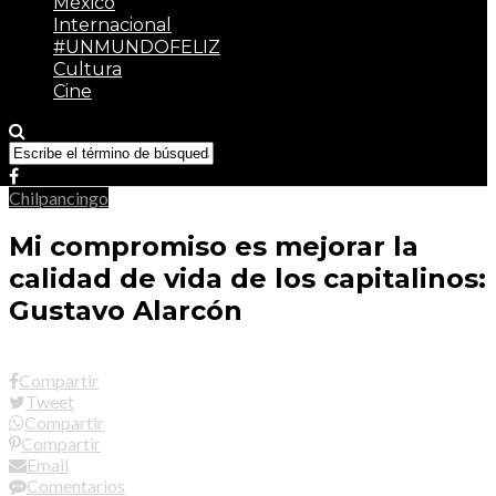
México
Internacional
#UNMUNDOFELIZ
Cultura
Cine
Chilpancingo
Mi compromiso es mejorar la
calidad de vida de los capitalinos:
Gustavo Alarcón
Compartir
Tweet
Compartir
Compartir
Email
Comentarios