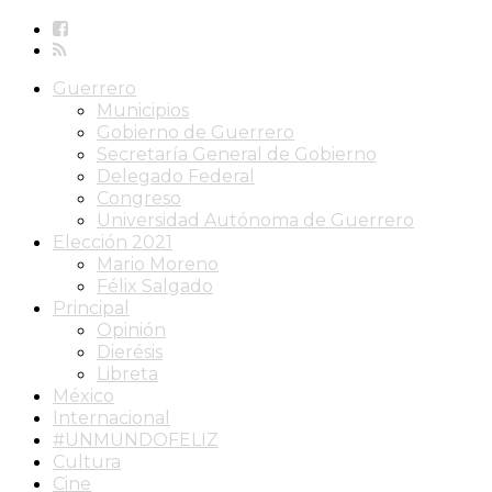
Guerrero
Municipios
Gobierno de Guerrero
Secretaría General de Gobierno
Delegado Federal
Congreso
Universidad Autónoma de Guerrero
Elección 2021
Mario Moreno
Félix Salgado
Principal
Opinión
Dierésis
Libreta
México
Internacional
#UNMUNDOFELIZ
Cultura
Cine