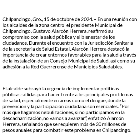
Chilpancingo, Gro., 15 de octubre de 2024. – En una reunión con
los alcaldes de la zona centro, el presidente Municipal de
Chilpancingo, Gustavo Alarcón Herrera, reafirmó su
compromiso con la salud pública y el bienestar de los
ciudadanos. Durante el encuentro con la Jurisdicción Sanitaria
de la secretaria de Salud Estatal, Alarcón Herrera destacó la
importancia de crear entornos favorables para la salud a través
de la instalación de un Consejo Municipal de Salud, así como su
adhesión a la Red Guerrerense de Municipios Saludables.
El alcalde subrayó la urgencia de implementar políticas
públicas sólidas para hacer frente a los principales problemas
de salud, especialmente en áreas como el dengue, donde la
prevención y la participación ciudadana son esenciales. “Por
más que hagamos nebulizaciones, si no participamos en la
descacharrización, no vamos a avanzar”, enfatizó Alarcón
Herrera, señalando que se requieren más de 30 millones de
pesos anuales para combatir este problema en Chilpancingo.