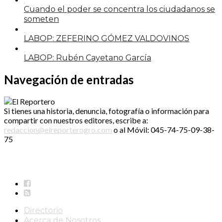
Cuando el poder se concentra los ciudadanos se
someten
LABOP: ZEFERINO GÓMEZ VALDOVINOS
LABOP: Rubén Cayetano García
Navegación de entradas
Si tienes una historia, denuncia, fotografía o información para
compartir con nuestros editores, escribe a:
redaccion@elreporterogro.com
o al Móvil: 045-74-75-09-38-
75
Directorio
Acerca de Nosotros