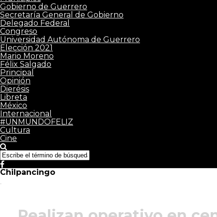
Gobierno de Guerrero
Secretaría General de Gobierno
Delegado Federal
Congreso
Universidad Autónoma de Guerrero
Elección 2021
Mario Moreno
Félix Salgado
Principal
Opinión
Dierésis
Libreta
México
Internacional
#UNMUNDOFELIZ
Cultura
Cine
Chilpancingo
Realizan operativo en cen