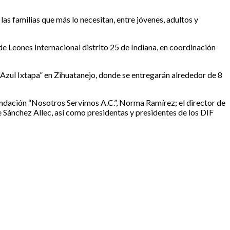
las familias que más lo necesitan, entre jóvenes, adultos y
e Leones Internacional distrito 25 de Indiana, en coordinación
 “Azul Ixtapa” en Zihuatanejo, donde se entregarán alrededor de 8
fundación “Nosotros Servimos A.C.”, Norma Ramírez; el director de
e Sánchez Allec, así como presidentas y presidentes de los DIF