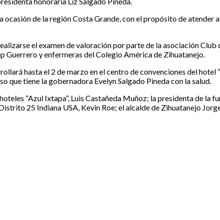
residenta honoraria Liz Salgado Pineda.
ta ocasión de la región Costa Grande, con el propósito de atender a 
alizarse el examen de valoración por parte de la asociación Club d
p Guerrero y enfermeras del Colegio América de Zihuatanejo.
rollará hasta el 2 de marzo en el centro de convenciones del hotel
iso que tiene la gobernadora Evelyn Salgado Pineda con la salud.
e hoteles “Azul Ixtapa”, Luis Castañeda Muñoz; la presidenta de la 
 Distrito 25 Indiana USA, Kevin Roe; el alcalde de Zihuatanejo Jorg