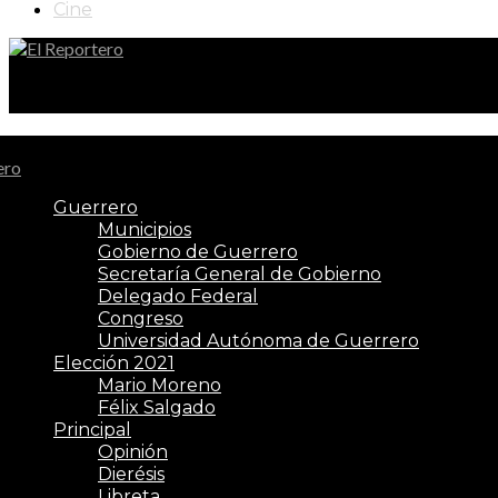
Cine
El Reportero
Guerrero
Municipios
Gobierno de Guerrero
Secretaría General de Gobierno
Delegado Federal
Congreso
Universidad Autónoma de Guerrero
Elección 2021
Mario Moreno
Félix Salgado
Principal
Opinión
Dierésis
Libreta