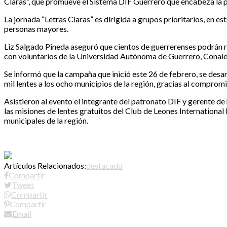
Claras”, que promueve el Sistema DIF Guerrero que encabeza la p
La jornada “Letras Claras” es dirigida a grupos prioritarios, en es
personas mayores.
Liz Salgado Pineda aseguró que cientos de guerrerenses podrán re
con voluntarios de la Universidad Autónoma de Guerrero, Conale
Se informó que la campaña que inició este 26 de febrero, se desar
mil lentes a los ocho municipios de la región, gracias al comprom
Asistieron al evento el integrante del patronato DIF y gerente d
las misiones de lentes gratuitos del Club de Leones International
municipales de la región.
Artículos Relacionados:
destacado
Compartir
Tweet
Compartir
Compartir
Email