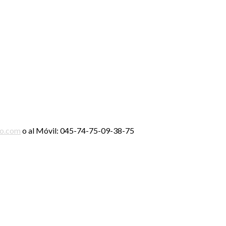
ro.com
o al Móvil: 045-74-75-09-38-75