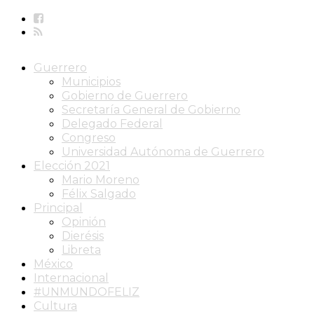
Guerrero
Municipios
Gobierno de Guerrero
Secretaría General de Gobierno
Delegado Federal
Congreso
Universidad Autónoma de Guerrero
Elección 2021
Mario Moreno
Félix Salgado
Principal
Opinión
Dierésis
Libreta
México
Internacional
#UNMUNDOFELIZ
Cultura