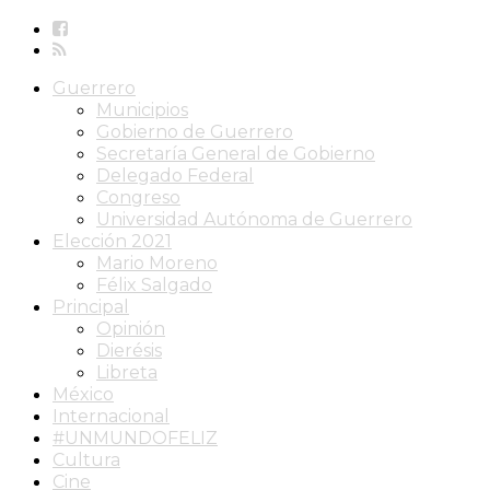
Guerrero
Municipios
Gobierno de Guerrero
Secretaría General de Gobierno
Delegado Federal
Congreso
Universidad Autónoma de Guerrero
Elección 2021
Mario Moreno
Félix Salgado
Principal
Opinión
Dierésis
Libreta
México
Internacional
#UNMUNDOFELIZ
Cultura
Cine