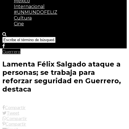
México
Internacional
#UNMUNDOFELIZ
Cultura
Cine
Guerrero
Lamenta Félix Salgado ataque a
personas; se trabaja para
reforzar seguridad en Guerrero,
destaca
Compartir
Tweet
Compartir
Compartir