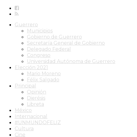
Guerrero
Municipios
Gobierno de Guerrero
Secretaría General de Gobierno
Delegado Federal
Congreso
Universidad Autónoma de Guerrero
Elección 2021
Mario Moreno
Félix Salgado
Principal
Opinión
Dierésis
Libreta
México
Internacional
#UNMUNDOFELIZ
Cultura
Cine