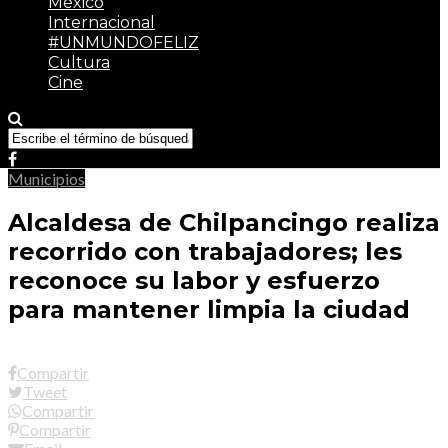
México
Internacional
#UNMUNDOFELIZ
Cultura
Cine
Municipios
Alcaldesa de Chilpancingo realiza
recorrido con trabajadores; les
reconoce su labor y esfuerzo
para mantener limpia la ciudad
Compartir
Tweet
Compartir
Compartir