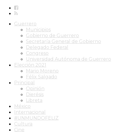
Guerrero
Municipios
Gobierno de Guerrero
Secretaría General de Gobierno
Delegado Federal
Congreso
Universidad Autónoma de Guerrero
Elección 2021
Mario Moreno
Félix Salgado
Principal
Opinión
Dierésis
Libreta
México
Internacional
#UNMUNDOFELIZ
Cultura
Cine