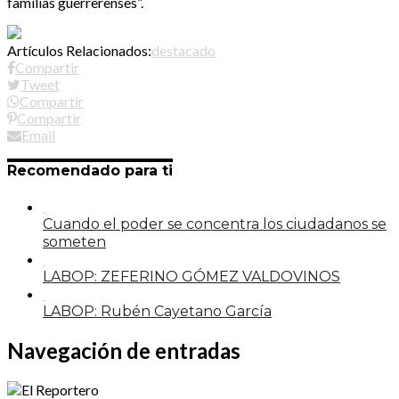
familias guerrerenses”.
Artículos Relacionados:
destacado
Compartir
Tweet
Compartir
Compartir
Email
Recomendado para ti
Cuando el poder se concentra los ciudadanos se
someten
LABOP: ZEFERINO GÓMEZ VALDOVINOS
LABOP: Rubén Cayetano García
Navegación de entradas