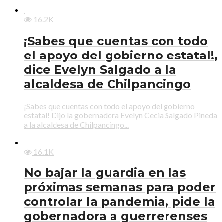
16.2K
¡Sabes que cuentas con todo
el apoyo del gobierno estatal!,
dice Evelyn Salgado a la
alcaldesa de Chilpancingo
¡Sabes que cuentas con todo el apoyo del gobierno
estatal! Dijo la gobernadora Evelyn Cecia Salgado Pineda
a la alcaldesa de Chilpancingo...
16.1K
No bajar la guardia en las
próximas semanas para poder
controlar la pandemia, pide la
gobernadora a guerrerenses