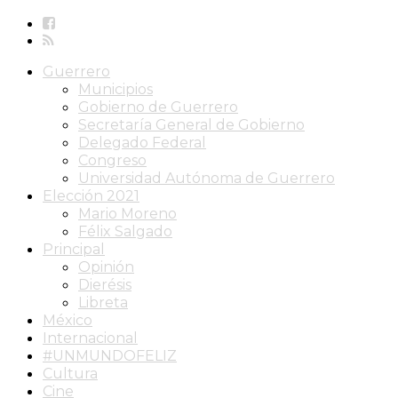
Guerrero
Municipios
Gobierno de Guerrero
Secretaría General de Gobierno
Delegado Federal
Congreso
Universidad Autónoma de Guerrero
Elección 2021
Mario Moreno
Félix Salgado
Principal
Opinión
Dierésis
Libreta
México
Internacional
#UNMUNDOFELIZ
Cultura
Cine