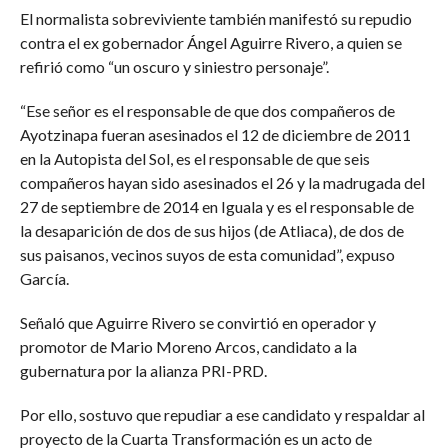
El normalista sobreviviente también manifestó su repudio
contra el ex gobernador Ángel Aguirre Rivero, a quien se
refirió como “un oscuro y siniestro personaje”.
“Ese señor es el responsable de que dos compañeros de
Ayotzinapa fueran asesinados el 12 de diciembre de 2011
en la Autopista del Sol, es el responsable de que seis
compañeros hayan sido asesinados el 26 y la madrugada del
27 de septiembre de 2014 en Iguala y es el responsable de
la desaparición de dos de sus hijos (de Atliaca), de dos de
sus paisanos, vecinos suyos de esta comunidad”, expuso
García.
Señaló que Aguirre Rivero se convirtió en operador y
promotor de Mario Moreno Arcos, candidato a la
gubernatura por la alianza PRI-PRD.
Por ello, sostuvo que repudiar a ese candidato y respaldar al
proyecto de la Cuarta Transformación es un acto de