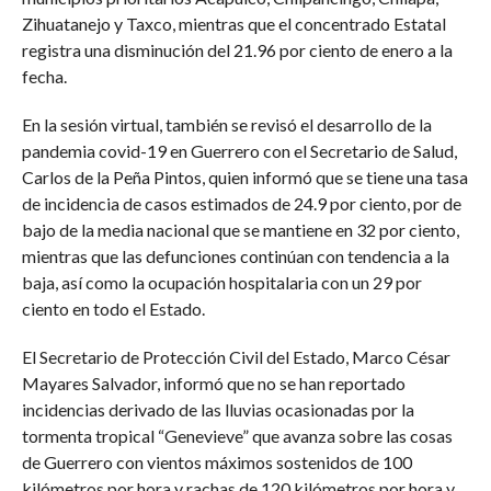
Zihuatanejo y Taxco, mientras que el concentrado Estatal
registra una disminución del 21.96 por ciento de enero a la
fecha.
En la sesión virtual, también se revisó el desarrollo de la
pandemia covid-19 en Guerrero con el Secretario de Salud,
Carlos de la Peña Pintos, quien informó que se tiene una tasa
de incidencia de casos estimados de 24.9 por ciento, por de
bajo de la media nacional que se mantiene en 32 por ciento,
mientras que las defunciones continúan con tendencia a la
baja, así como la ocupación hospitalaria con un 29 por
ciento en todo el Estado.
El Secretario de Protección Civil del Estado, Marco César
Mayares Salvador, informó que no se han reportado
incidencias derivado de las lluvias ocasionadas por la
tormenta tropical “Genevieve” que avanza sobre las cosas
de Guerrero con vientos máximos sostenidos de 100
kilómetros por hora y rachas de 120 kilómetros por hora y