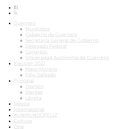
Guerrero
Municipios
Gobierno de Guerrero
Secretaría General de Gobierno
Delegado Federal
Congreso
Universidad Autónoma de Guerrero
Elección 2021
Mario Moreno
Félix Salgado
Principal
Opinión
Dierésis
Libreta
México
Internacional
#UNMUNDOFELIZ
Cultura
Cine