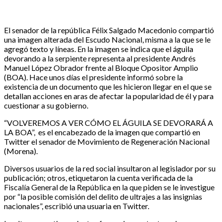
El senador de la república Félix Salgado Macedonio compartió
una imagen alterada del Escudo Nacional, misma a la que se le
agregó texto y líneas. En la imagen se indica que el águila
devorando a la serpiente representa al presidente Andrés
Manuel López Obrador frente al Bloque Opositor Amplio
(BOA). Hace unos días el presidente informó sobre la
existencia de un documento que les hicieron llegar en el que se
detallan acciones en aras de afectar la popularidad de él y para
cuestionar a su gobierno.
“VOLVEREMOS A VER CÓMO EL ÁGUILA SE DEVORARÁ A
LA BOA”, es el encabezado de la imagen que compartió en
Twitter el senador de Movimiento de Regeneración Nacional
(Morena).
Diversos usuarios de la red social insultaron al legislador por su
publicación; otros, etiquetaron la cuenta verificada de la
Fiscalía General de la República en la que piden se le investigue
por “la posible comisión del delito de ultrajes a las insignias
nacionales”, escribió una usuaria en Twitter.