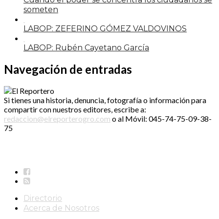
someten
LABOP: ZEFERINO GÓMEZ VALDOVINOS
LABOP: Rubén Cayetano García
Navegación de entradas
Si tienes una historia, denuncia, fotografía o información para
compartir con nuestros editores, escribe a:
redaccion@elreporterogro.com
o al Móvil: 045-74-75-09-38-
75
Directorio
Acerca de Nosotros