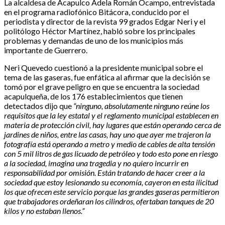
La alcaldesa de Acapulco Adela Román Ocampo, entrevistada
en el programa radiofónico Bitácora, conducido por el
periodista y director de la revista 99 grados Edgar Neri y el
politólogo Héctor Martínez, habló sobre los principales
problemas y demandas de uno de los municipios más
importante de Guerrero.
Neri Quevedo cuestionó a la presidente municipal sobre el
tema de las gaseras, fue enfática al afirmar que la decisión se
tomó por el grave peligro en que se encuentra la sociedad
acapulqueña, de los 176 establecimientos que tienen
detectados dijo que
“ninguno, absolutamente ninguno reúne los
requisitos que la ley estatal y el reglamento municipal establecen en
materia de protección civil, hay lugares que están operando cerca de
jardines de niños, entre las casas, hay uno que ayer me trajeron la
fotografía está operando a metro y medio de cables de alta tensión
con 5 mil litros de gas licuado de petróleo y todo esto pone en riesgo
a la sociedad, imagina una tragedia y no quiero incurrir en
responsabilidad por omisión. Están tratando de hacer creer a la
sociedad que estoy lesionando su economía, cayeron en esta ilicitud
los que ofrecen este servicio porque las grandes gaseras permitieron
que trabajadores ordeñaran los cilindros, ofertaban tanques de 20
kilos y no estaban llenos.”