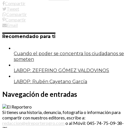
Compartir
Tweet
Compartir
Compartir
Email
Recomendado para ti
Cuando el poder se concentra los ciudadanos se
someten
LABOP: ZEFERINO GÓMEZ VALDOVINOS
LABOP: Rubén Cayetano García
Navegación de entradas
Si tienes una historia, denuncia, fotografía o información para
compartir con nuestros editores, escribe a:
redaccion@elreporterogro.com
o al Móvil: 045-74-75-09-38-