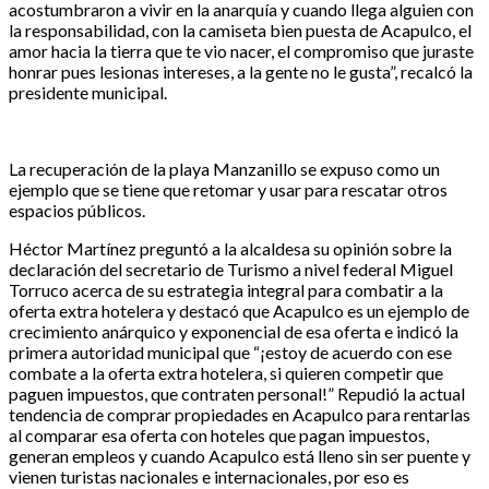
acostumbraron a vivir en la anarquía y cuando llega alguien con
la responsabilidad, con la camiseta bien puesta de Acapulco, el
amor hacia la tierra que te vio nacer, el compromiso que juraste
honrar pues lesionas intereses, a la gente no le gusta”, recalcó la
presidente municipal.
La recuperación de la playa Manzanillo se expuso como un
ejemplo que se tiene que retomar y usar para rescatar otros
espacios públicos.
Héctor Martínez preguntó a la alcaldesa su opinión sobre la
declaración del secretario de Turismo a nivel federal Miguel
Torruco acerca de su estrategia integral para combatir a la
oferta extra hotelera y destacó que Acapulco es un ejemplo de
crecimiento anárquico y exponencial de esa oferta e indicó la
primera autoridad municipal que “¡estoy de acuerdo con ese
combate a la oferta extra hotelera, si quieren competir que
paguen impuestos, que contraten personal!” Repudió la actual
tendencia de comprar propiedades en Acapulco para rentarlas
al comparar esa oferta con hoteles que pagan impuestos,
generan empleos y cuando Acapulco está lleno sin ser puente y
vienen turistas nacionales e internacionales, por eso es