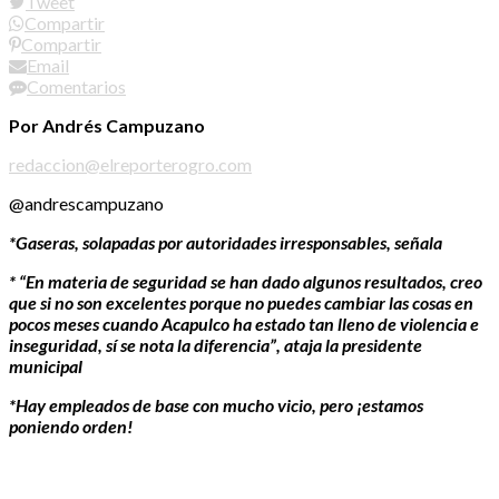
Tweet
Compartir
Compartir
Email
Comentarios
Por Andrés Campuzano
redaccion@elreporterogro.com
@andrescampuzano
*Gaseras, solapadas por autoridades irresponsables, señala
* “En materia de seguridad se han dado algunos resultados, creo
que si no son excelentes porque no puedes cambiar las cosas en
pocos meses cuando Acapulco ha estado tan lleno de violencia e
inseguridad, sí se nota la diferencia”, ataja la presidente
municipal
*Hay empleados de base con mucho vicio, pero ¡estamos
poniendo orden!