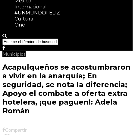
México
Internacional
#UNMUNDOFELIZ
Cultura
Cine
Municipios
Acapulqueños se acostumbraron
a vivir en la anarquía; En
seguridad, se nota la diferencia;
Apoyo el combate a oferta extra
hotelera, ¡que paguen!: Adela
Román
Compartir