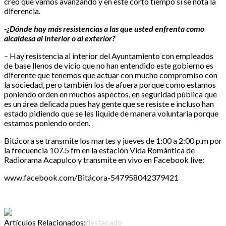
creo que vamos avanzando y en este corto tiempo sí se nota la
diferencia.
-¿Dónde hay más resistencias a las que usted enfrenta como
alcaldesa al interior o al exterior?
– Hay resistencia al interior del Ayuntamiento con empleados
de base llenos de vicio que no han entendido este gobierno es
diferente que tenemos que actuar con mucho compromiso con
la sociedad, pero también los de afuera porque como estamos
poniendo orden en muchos aspectos, en seguridad pública que
es un área delicada pues hay gente que se resiste e incluso han
estado pidiendo que se les liquide de manera voluntaria porque
estamos poniendo orden.
Bitácora se transmite los martes y jueves de 1:00 a 2:00 p.m por
la frecuencia 107.5 fm en la estación Vida Romántica de
Radiorama Acapulco y transmite en vivo en Facebook live:
www.facebook.com/Bitácora-547958042379421
Artículos Relacionados:
destacado