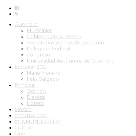
Guerrero
Municipios
Gobierno de Guerrero
Secretaría General de Gobierno
Delegado Federal
Congreso
Universidad Autónoma de Guerrero
Elección 2021
Mario Moreno
Félix Salgado
Principal
Opinión
Dierésis
Libreta
México
Internacional
#UNMUNDOFELIZ
Cultura
Cine