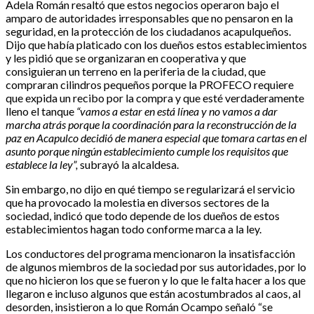
Adela Román resaltó que estos negocios operaron bajo el
amparo de autoridades irresponsables que no pensaron en la
seguridad, en la protección de los ciudadanos acapulqueños.
Dijo que había platicado con los dueños estos establecimientos
y les pidió que se organizaran en cooperativa y que
consiguieran un terreno en la periferia de la ciudad, que
compraran cilindros pequeños porque la PROFECO requiere
que expida un recibo por la compra y que esté verdaderamente
lleno el tanque
“vamos a estar en está línea y no vamos a dar
marcha atrás porque la coordinación para la reconstrucción de la
paz en Acapulco decidió de manera especial que tomara cartas en el
asunto porque ningún establecimiento cumple los requisitos que
establece la ley”,
subrayó la alcaldesa.
Sin embargo, no dijo en qué tiempo se regularizará el servicio
que ha provocado la molestia en diversos sectores de la
sociedad, indicó que todo depende de los dueños de estos
establecimientos hagan todo conforme marca a la ley.
Los conductores del programa mencionaron la insatisfacción
de algunos miembros de la sociedad por sus autoridades, por lo
que no hicieron los que se fueron y lo que le falta hacer a los que
llegaron e incluso algunos que están acostumbrados al caos, al
desorden, insistieron a lo que Román Ocampo señaló “se