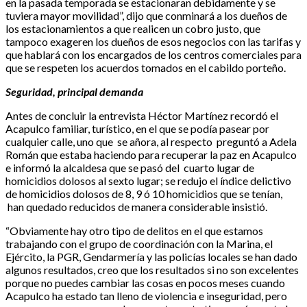
en la pasada temporada se estacionaran debidamente y se
tuviera mayor movilidad”, dijo que conminará a los dueños de
los estacionamientos a que realicen un cobro justo, que
tampoco exageren los dueños de esos negocios con las tarifas y
que hablará con los encargados de los centros comerciales para
que se respeten los acuerdos tomados en el cabildo porteño.
Seguridad, principal demanda
Antes de concluir la entrevista Héctor Martínez recordó el
Acapulco familiar, turístico, en el que se podía pasear por
cualquier calle, uno que se añora, al respecto preguntó a Adela
Román que estaba haciendo para recuperar la paz en Acapulco
e informó la alcaldesa que se pasó del cuarto lugar de
homicidios dolosos al sexto lugar; se redujo el índice delictivo
de homicidios dolosos de 8, 9 ó 10 homicidios que se tenían,
han quedado reducidos de manera considerable insistió.
“Obviamente hay otro tipo de delitos en el que estamos
trabajando con el grupo de coordinación con la Marina, el
Ejército, la PGR, Gendarmería y las policías locales se han dado
algunos resultados, creo que los resultados si no son excelentes
porque no puedes cambiar las cosas en pocos meses cuando
Acapulco ha estado tan lleno de violencia e inseguridad, pero