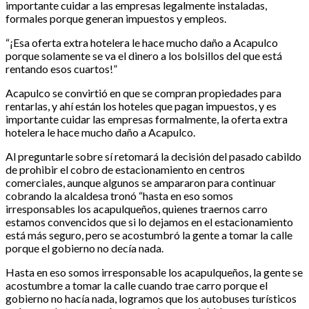
importante cuidar a las empresas legalmente instaladas,
formales porque generan impuestos y empleos.
“¡Esa oferta extra hotelera le hace mucho daño a Acapulco
porque solamente se va el dinero a los bolsillos del que está
rentando esos cuartos!”
Acapulco se convirtió en que se compran propiedades para
rentarlas, y ahí están los hoteles que pagan impuestos, y es
importante cuidar las empresas formalmente, la oferta extra
hotelera le hace mucho daño a Acapulco.
Al preguntarle sobre sí retomará la decisión del pasado cabildo
de prohibir el cobro de estacionamiento en centros
comerciales, aunque algunos se ampararon para continuar
cobrando la alcaldesa tronó “hasta en eso somos
irresponsables los acapulqueños, quienes traernos carro
estamos convencidos que si lo dejamos en el estacionamiento
está más seguro, pero se acostumbró la gente a tomar la calle
porque el gobierno no decía nada.
Hasta en eso somos irresponsable los acapulqueños, la gente se
acostumbre a tomar la calle cuando trae carro porque el
gobierno no hacía nada, logramos que los autobuses turísticos