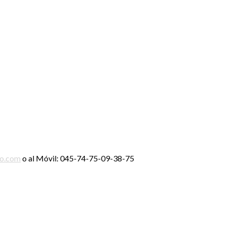
ro.com
o al Móvil: 045-74-75-09-38-75