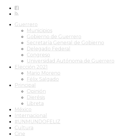
Guerrero
Municipios
Gobierno de Guerrero
Secretaría General de Gobierno
Delegado Federal
Congreso
Universidad Autónoma de Guerrero
Elección 2021
Mario Moreno
Félix Salgado
Principal
Opinión
Dierésis
Libreta
México
Internacional
#UNMUNDOFELIZ
Cultura
Cine