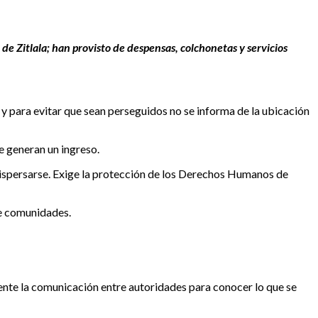
de Zitlala; han provisto de despensas, colchonetas y servicios
 y para evitar que sean perseguidos no se informa de la ubicación
e generan un ingreso.
 dispersarse. Exige la protección de los Derechos Humanos de
re comunidades.
iente la comunicación entre autoridades para conocer lo que se