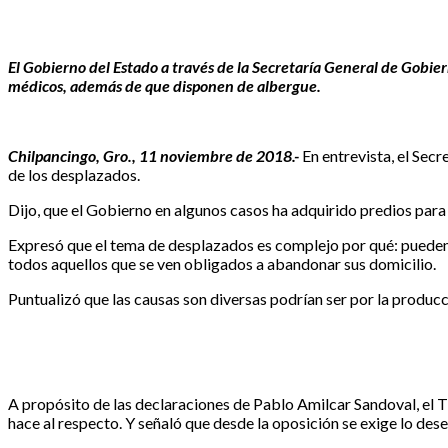
El Gobierno del Estado a través de la Secretaría General de Gobier
médicos, además de que disponen de albergue.
Chilpancingo, Gro., 11 noviembre de 2018.-
En entrevista, el Sec
de los desplazados.
Dijo, que el Gobierno en algunos casos ha adquirido predios para
Expresó que el tema de desplazados es complejo por qué: pueden v
todos aquellos que se ven obligados a abandonar sus domicilio.
Puntualizó que las causas son diversas podrían ser por la producc
A propósito de las declaraciones de Pablo Amilcar Sandoval, el T
hace al respecto. Y señaló que desde la oposición se exige lo des