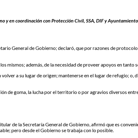
no y en coordinación con Protección Civil, SSA, DIF y Ayuntamiento 
retario General de Gobierno; declaró, que por razones de protocolo
 los mismos; además, de la necesidad de proveer apoyos en tanto s
olver a su lugar de origen; mantenerse en el lugar de refugio; o,
ión de goma, la lucha por el territorio o por agravios diversos ent
itular de la Secretaría General de Gobierno, afirmó que es conven
eable; pero desde el Gobierno se trabaja con lo posible.