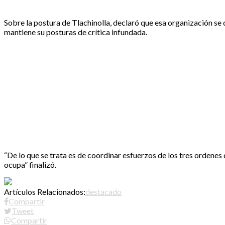
Sobre la postura de Tlachinolla, declaró que esa organización se
mantiene su posturas de crítica infundada.
“De lo que se trata es de coordinar esfuerzos de los tres ordenes
ocupa” finalizó.
Artículos Relacionados:
destacado
Compartir
Tweet
Compartir