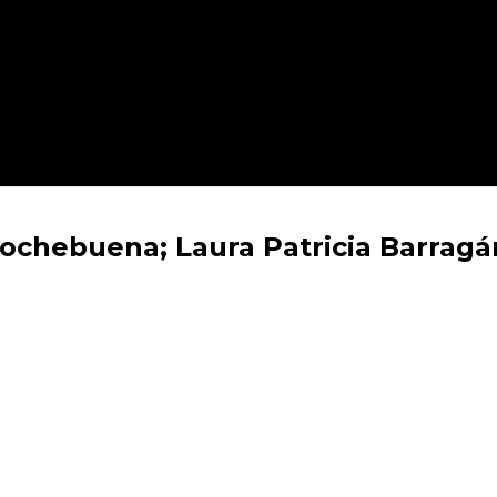
Nochebuena; Laura Patricia Barragá