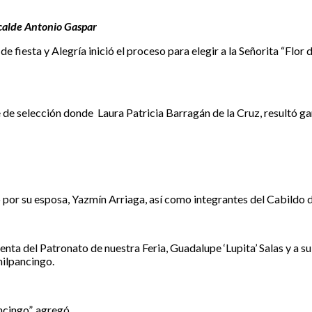
alcalde Antonio Gaspar
 fiesta y Alegría inició el proceso para elegir a la Señorita “Flor
ase de selección donde Laura Patricia Barragán de la Cruz, resultó
por su esposa, Yazmín Arriaga, así como integrantes del Cabildo de
identa del Patronato de nuestra Feria, Guadalupe ‘Lupita’ Salas y a s
hilpancingo.
ncingo”, agregó.