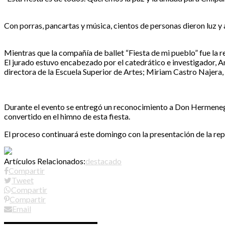
Con porras, pancartas y música, cientos de personas dieron luz y a
Mientras que la compañía de ballet “Fiesta de mi pueblo” fue la r
El jurado estuvo encabezado por el catedrático e investigador,
directora de la Escuela Superior de Artes; Miriam Castro Najera
Durante el evento se entregó un reconocimiento a Don Hermeneg
convertido en el himno de esta fiesta.
El proceso continuará este domingo con la presentación de la re
Artículos Relacionados:
destacado
Compartir
Tweet
Compartir
Compartir
Email