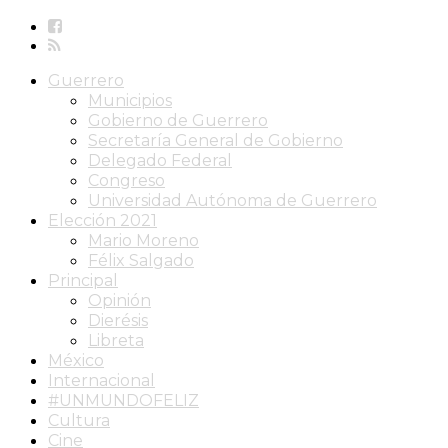
Guerrero
Municipios
Gobierno de Guerrero
Secretaría General de Gobierno
Delegado Federal
Congreso
Universidad Autónoma de Guerrero
Elección 2021
Mario Moreno
Félix Salgado
Principal
Opinión
Dierésis
Libreta
México
Internacional
#UNMUNDOFELIZ
Cultura
Cine