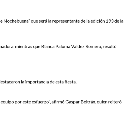
 de Nochebuena” que será la representante de la edición 193 de la
 ganadora, mientras que Blanca Paloma Valdez Romero, resultó
stacaron la importancia de esta fiesta.
u equipo por este esfuerzo”, afirmó Gaspar Beltrán, quien reiteró