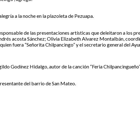
legría a la noche en la plazoleta de Pezuapa.
esponsable de las presentaciones artísticas que deleitaron a los pr
 Andrés acosta Sánchez; Olivia Elizabeth Alvarez Montalbán, coor
, quien fuera “Señorita Chilpancingo” y el secretario general del
ildo Godínez Hidalgo, autor de la canción “Feria Chilpancingueñ
presentante del barrio de San Mateo.