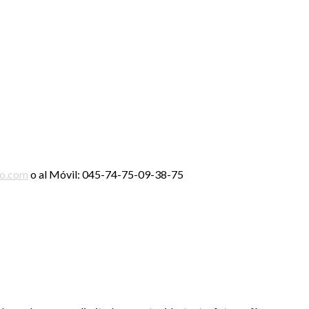
ro.com
o al Móvil: 045-74-75-09-38-75