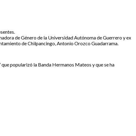
esentes.
dinadora de Género de la Universidad Autónoma de Guerrero y ex
 Ayuntamiento de Chilpancingo, Antonio Orozco Guadarrama.
o” que popularizó la Banda Hermanos Mateos y que se ha