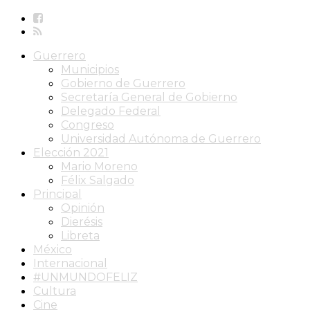
Guerrero
Municipios
Gobierno de Guerrero
Secretaría General de Gobierno
Delegado Federal
Congreso
Universidad Autónoma de Guerrero
Elección 2021
Mario Moreno
Félix Salgado
Principal
Opinión
Dierésis
Libreta
México
Internacional
#UNMUNDOFELIZ
Cultura
Cine