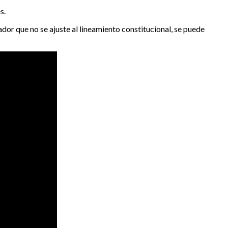
s.
or que no se ajuste al lineamiento constitucional, se puede