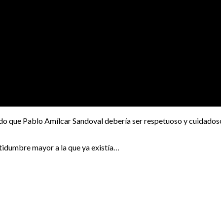
rado que Pablo Amílcar Sandoval debería ser respetuoso y cuidadoso
rtidumbre mayor a la que ya existía…