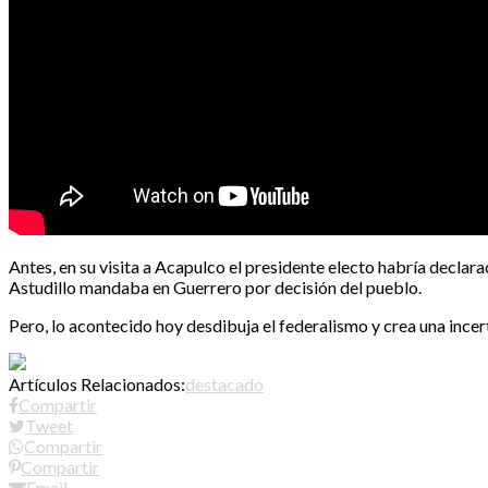
Antes, en su visita a Acapulco el presidente electo habría decla
Astudillo mandaba en Guerrero por decisión del pueblo.
Pero, lo acontecido hoy desdibuja el federalismo y crea una ince
Artículos Relacionados:
destacado
Compartir
Tweet
Compartir
Compartir
Email