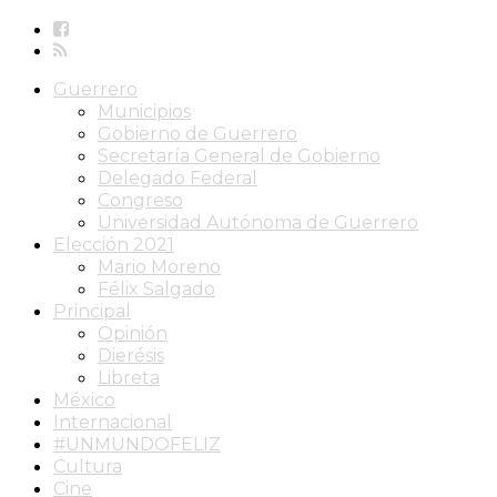
Guerrero
Municipios
Gobierno de Guerrero
Secretaría General de Gobierno
Delegado Federal
Congreso
Universidad Autónoma de Guerrero
Elección 2021
Mario Moreno
Félix Salgado
Principal
Opinión
Dierésis
Libreta
México
Internacional
#UNMUNDOFELIZ
Cultura
Cine