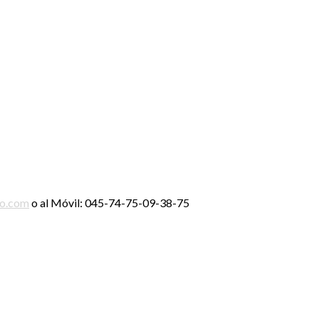
ro.com
o al Móvil: 045-74-75-09-38-75