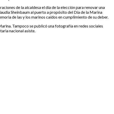
aciones de la alcaldesa el día de la elección para renovar una
Claudia Sheinbaum al puerto a propósito del Día de la Marina
emoria de las y los marinos caídos en cumplimiento de su deber.
 Marina. Tampoco se publicó una fotografía en redes sociales
aria nacional asiste.