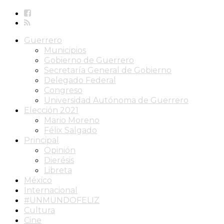
Guerrero
Municipios
Gobierno de Guerrero
Secretaría General de Gobierno
Delegado Federal
Congreso
Universidad Autónoma de Guerrero
Elección 2021
Mario Moreno
Félix Salgado
Principal
Opinión
Dierésis
Libreta
México
Internacional
#UNMUNDOFELIZ
Cultura
Cine