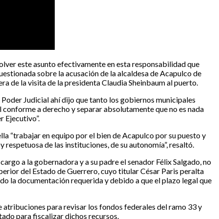
solver este asunto efectivamente en esta responsabilidad que
cuestionada sobre la acusación de la alcaldesa de Acapulco de
a de la visita de la presidenta Claudia Sheinbaum al puerto.
l Poder Judicial ahí dijo que tanto los gobiernos municipales
legal conforme a derecho y separar absolutamente que no es nada
r Ejecutivo”.
la “trabajar en equipo por el bien de Acapulco por su puesto y
 respetuosa de las instituciones, de su autonomía”, resaltó.
argo a la gobernadora y a su padre el senador Félix Salgado, no
perior del Estado de Guerrero, cuyo titular César Paris peralta
ado la documentación requerida y debido a que el plazo legal que
e atribuciones para revisar los fondos federales del ramo 33 y
tado para fiscalizar dichos recursos.