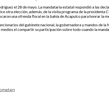
ríguez el 28 de mayo. La mandataria estatal respondió a las declar
lice otra elección, además, de la visita programa de la presidenta 
ocaron una ofrenda floral en la bahía de Acapulco para honrar la m
 funcionarios del gabinete nacional, la gobernadora y mandos de la
 medios el compartir su participación sobre todo cuando la mandat
 someten