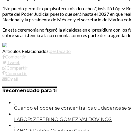
“No puedo permitir que pisoteen mis derechos”, insistió López Rod
parte del Poder Judicial puesto que será hasta el 2027 en que rea
Nacional y la presidenta de México y el secretario de Marina col
En esta ceremonia no figuró la alcaldesa en el presídium con los
sobre su asistencia a la ceremonia como es parte de su agenda de
Artículos Relacionados:
destacado
Compartir
Tweet
Compartir
Compartir
Email
Recomendado para ti
Cuando el poder se concentra los ciudadanos se
LABOP: ZEFERINO GÓMEZ VALDOVINOS
LABOP: Rubén Cayetano García