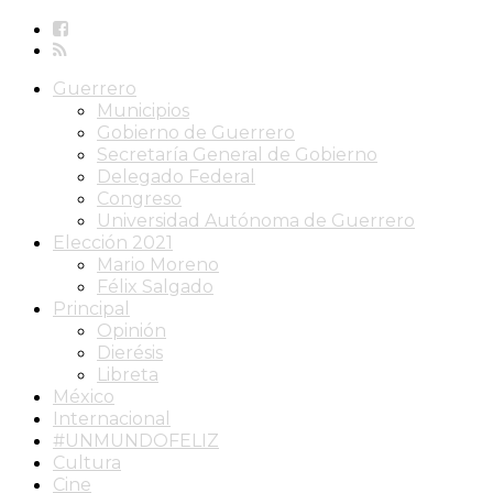
Guerrero
Municipios
Gobierno de Guerrero
Secretaría General de Gobierno
Delegado Federal
Congreso
Universidad Autónoma de Guerrero
Elección 2021
Mario Moreno
Félix Salgado
Principal
Opinión
Dierésis
Libreta
México
Internacional
#UNMUNDOFELIZ
Cultura
Cine