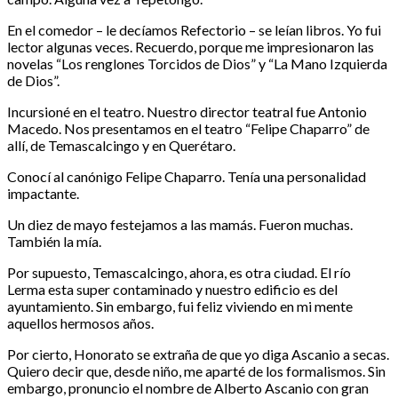
En el comedor – le decíamos Refectorio – se leían libros. Yo fui
lector algunas veces. Recuerdo, porque me impresionaron las
novelas “Los renglones Torcidos de Dios” y “La Mano Izquierda
de Dios”.
Incursioné en el teatro. Nuestro director teatral fue Antonio
Macedo. Nos presentamos en el teatro “Felipe Chaparro” de
allí, de Temascalcingo y en Querétaro.
Conocí al canónigo Felipe Chaparro. Tenía una personalidad
impactante.
Un diez de mayo festejamos a las mamás. Fueron muchas.
También la mía.
Por supuesto, Temascalcingo, ahora, es otra ciudad. El río
Lerma esta super contaminado y nuestro edificio es del
ayuntamiento. Sin embargo, fui feliz viviendo en mi mente
aquellos hermosos años.
Por cierto, Honorato se extraña de que yo diga Ascanio a secas.
Quiero decir que, desde niño, me aparté de los formalismos. Sin
embargo, pronuncio el nombre de Alberto Ascanio con gran