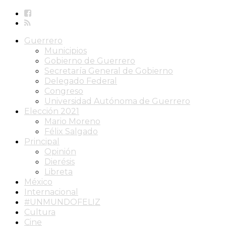
Guerrero
Municipios
Gobierno de Guerrero
Secretaría General de Gobierno
Delegado Federal
Congreso
Universidad Autónoma de Guerrero
Elección 2021
Mario Moreno
Félix Salgado
Principal
Opinión
Dierésis
Libreta
México
Internacional
#UNMUNDOFELIZ
Cultura
Cine