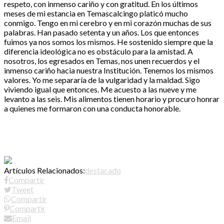
respeto, con inmenso cariño y con gratitud. En los últimos
meses de mi estancia en Temascalcingo platicó mucho
conmigo. Tengo en mi cerebro y en mi corazón muchas de sus
palabras. Han pasado setenta y un años. Los que entonces
fuimos ya nos somos los mismos. He sostenido siempre que la
diferencia ideológica no es obstáculo para la amistad. A
nosotros, los egresados en Temas, nos unen recuerdos y el
inmenso cariño hacia nuestra Institución. Tenemos los mismos
valores. Yo me separaría de la vulgaridad y la maldad. Sigo
viviendo igual que entonces. Me acuesto a las nueve y me
levanto a las seis. Mis alimentos tienen horario y procuro honrar
a quienes me formaron con una conducta honorable.
Artículos Relacionados:
destacado
Compartir
Tweet
Compartir
Compartir
Email