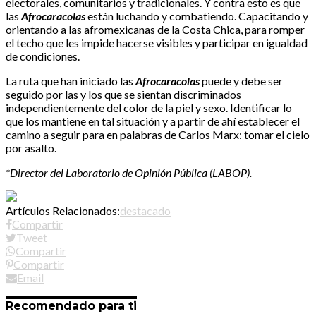
electorales, comunitarios y tradicionales. Y contra esto es que
las
Afrocaracolas
están luchando y combatiendo. Capacitando y
orientando a las afromexicanas de la Costa Chica, para romper
el techo que les impide hacerse visibles y participar en igualdad
de condiciones.
La ruta que han iniciado las
A
frocaracolas
puede y debe ser
seguido por las y los que se sientan discriminados
independientemente del color de la piel y sexo. Identificar lo
que los mantiene en tal situación y a partir de ahí establecer el
camino a seguir para en palabras de Carlos Marx: tomar el cielo
por asalto.
*Director del Laboratorio de Opinión Pública (LABOP).
Artículos Relacionados:
destacado
Compartir
Tweet
Compartir
Compartir
Email
Recomendado para ti