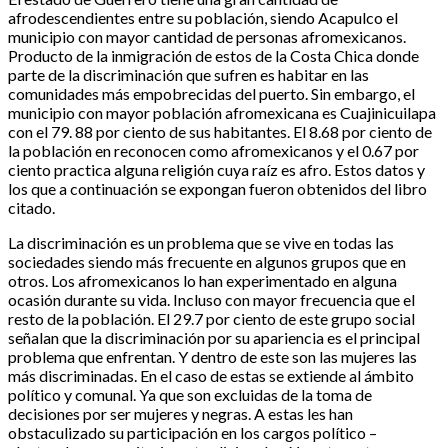
afrodescendientes entre su población, siendo Acapulco el
municipio con mayor cantidad de personas afromexicanos.
Producto de la inmigración de estos de la Costa Chica donde
parte de la discriminación que sufren es habitar en las
comunidades más empobrecidas del puerto. Sin embargo, el
municipio con mayor población afromexicana es Cuajinicuilapa
con el 79. 88 por ciento de sus habitantes. El 8.68 por ciento de
la población en reconocen como afromexicanos y el 0.67 por
ciento practica alguna religión cuya raíz es afro. Estos datos y
los que a continuación se expongan fueron obtenidos del libro
citado.
La discriminación es un problema que se vive en todas las
sociedades siendo más frecuente en algunos grupos que en
otros. Los afromexicanos lo han experimentado en alguna
ocasión durante su vida. Incluso con mayor frecuencia que el
resto de la población. El 29.7 por ciento de este grupo social
señalan que la discriminación por su apariencia es el principal
problema que enfrentan. Y dentro de este son las mujeres las
más discriminadas. En el caso de estas se extiende al ámbito
político y comunal. Ya que son excluidas de la toma de
decisiones por ser mujeres y negras. A estas les han
obstaculizado su participación en los cargos político –