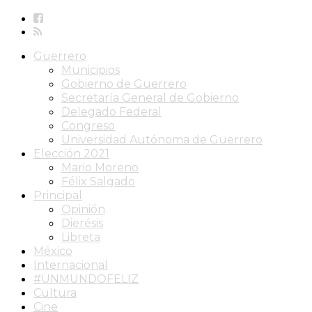
Guerrero
Municipios
Gobierno de Guerrero
Secretaría General de Gobierno
Delegado Federal
Congreso
Universidad Autónoma de Guerrero
Elección 2021
Mario Moreno
Félix Salgado
Principal
Opinión
Dierésis
Libreta
México
Internacional
#UNMUNDOFELIZ
Cultura
Cine