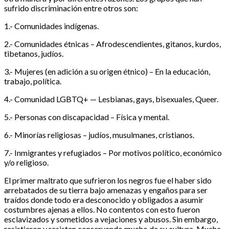
sufrido discriminación entre otros son:
1.- Comunidades indígenas.
2.- Comunidades étnicas – Afrodescendientes, gitanos, kurdos,
tibetanos, judíos.
3.- Mujeres (en adición a su origen étnico) – En la educación,
trabajo, política.
4.- Comunidad LGBTQ+ — Lesbianas, gays, bisexuales, Queer.
5.- Personas con discapacidad – Física y mental.
6.- Minorías religiosas – judíos, musulmanes, cristianos.
7.- Inmigrantes y refugiados – Por motivos político, económico
y/o religioso.
El primer maltrato que sufrieron los negros fue el haber sido
arrebatados de su tierra bajo amenazas y engaños para ser
traídos donde todo era desconocido y obligados a asumir
costumbres ajenas a ellos. No contentos con esto fueron
esclavizados y sometidos a vejaciones y abusos. Sin embargo,
resistieron y resisten conservando mucho de su cultura. Mucha