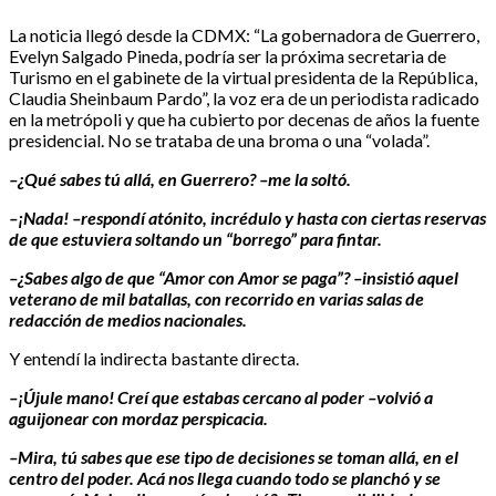
La noticia llegó desde la CDMX: “La gobernadora de Guerrero,
Evelyn Salgado Pineda, podría ser la próxima secretaria de
Turismo en el gabinete de la virtual presidenta de la República,
Claudia Sheinbaum Pardo”, la voz era de un periodista radicado
en la metrópoli y que ha cubierto por decenas de años la fuente
presidencial. No se trataba de una broma o una “volada”.
–¿Qué sabes tú allá, en Guerrero? –me la soltó.
–¡Nada! –respondí atónito, incrédulo y hasta con ciertas reservas
de que estuviera soltando un “borrego” para fintar.
–¿Sabes algo de que “Amor con Amor se paga”? –insistió aquel
veterano de mil batallas, con recorrido en varias salas de
redacción de medios nacionales.
Y entendí la indirecta bastante directa.
–¡Újule mano! Creí que estabas cercano al poder –volvió a
aguijonear con mordaz perspicacia.
–Mira, tú sabes que ese tipo de decisiones se toman allá, en el
centro del poder. Acá nos llega cuando todo se planchó y se