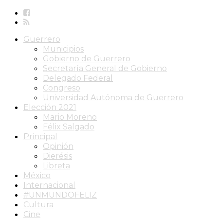
Guerrero
Municipios
Gobierno de Guerrero
Secretaría General de Gobierno
Delegado Federal
Congreso
Universidad Autónoma de Guerrero
Elección 2021
Mario Moreno
Félix Salgado
Principal
Opinión
Dierésis
Libreta
México
Internacional
#UNMUNDOFELIZ
Cultura
Cine