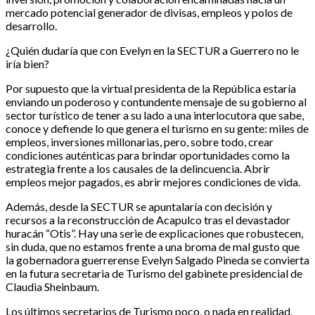
mercado potencial generador de divisas, empleos y polos de
desarrollo.
¿Quién dudaría que con Evelyn en la SECTUR a Guerrero no le
iría bien?
Por supuesto que la virtual presidenta de la República estaría
enviando un poderoso y contundente mensaje de su gobierno al
sector turístico de tener a su lado a una interlocutora que sabe,
conoce y defiende lo que genera el turismo en su gente: miles de
empleos, inversiones millonarias, pero, sobre todo, crear
condiciones auténticas para brindar oportunidades como la
estrategia frente a los causales de la delincuencia. Abrir
empleos mejor pagados, es abrir mejores condiciones de vida.
Además, desde la SECTUR se apuntalaría con decisión y
recursos a la reconstrucción de Acapulco tras el devastador
huracán “Otis”. Hay una serie de explicaciones que robustecen,
sin duda, que no estamos frente a una broma de mal gusto que
la gobernadora guerrerense Evelyn Salgado Pineda se convierta
en la futura secretaria de Turismo del gabinete presidencial de
Claudia Sheinbaum.
Los últimos secretarios de Turismo poco, o nada en realidad,