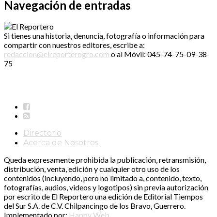
Navegación de entradas
Si tienes una historia, denuncia, fotografía o información para
compartir con nuestros editores, escribe a:
redaccion@elreporterogro.com
o al Móvil: 045-74-75-09-38-
75
Directorio
Acerca de Nosotros
Queda expresamente prohibida la publicación, retransmisión,
distribución, venta, edición y cualquier otro uso de los
contenidos (incluyendo, pero no limitado a, contenido, texto,
fotografías, audios, videos y logotipos) sin previa autorización
por escrito de El Reportero una edición de Editorial Tiempos
del Sur S.A. de C.V. Chilpancingo de los Bravo, Guerrero.
Implementado por:
Happy Web