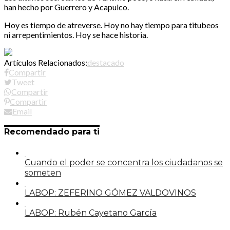
han hecho por Guerrero y Acapulco.
Hoy es tiempo de atreverse. Hoy no hay tiempo para titubeos
ni arrepentimientos. Hoy se hace historia.
Artículos Relacionados:
destacado
Compartir
Tweet
Compartir
Compartir
Email
Recomendado para ti
Cuando el poder se concentra los ciudadanos se
someten
LABOP: ZEFERINO GÓMEZ VALDOVINOS
LABOP: Rubén Cayetano García