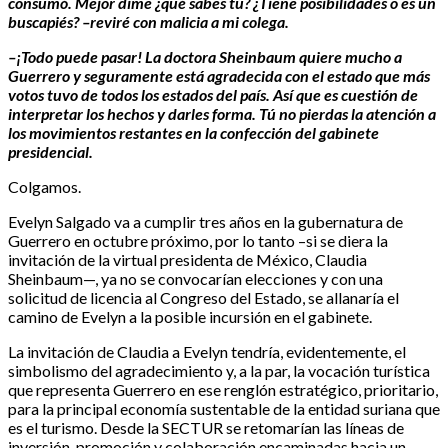
consumó. Mejor dime ¿qué sabes tú? ¿Tiene posibilidades o es un
buscapiés? –reviré con malicia a mi colega.
–¡Todo puede pasar! La doctora Sheinbaum quiere mucho a
Guerrero y seguramente está agradecida con el estado que más
votos tuvo de todos los estados del país. Así que es cuestión de
interpretar los hechos y darles forma. Tú no pierdas la atención a
los movimientos restantes en la confección del gabinete
presidencial.
Colgamos.
Evelyn Salgado va a cumplir tres años en la gubernatura de
Guerrero en octubre próximo, por lo tanto –si se diera la
invitación de la virtual presidenta de México, Claudia
Sheinbaum—, ya no se convocarían elecciones y con una
solicitud de licencia al Congreso del Estado, se allanaría el
camino de Evelyn a la posible incursión en el gabinete.
La invitación de Claudia a Evelyn tendría, evidentemente, el
simbolismo del agradecimiento y, a la par, la vocación turística
que representa Guerrero en ese renglón estratégico, prioritario,
para la principal economía sustentable de la entidad suriana que
es el turismo. Desde la SECTUR se retomarían las líneas de
inversión, promoción y colaboración encaminadas hacia un