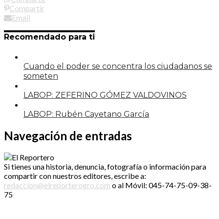
Compartir
Email
Recomendado para ti
Cuando el poder se concentra los ciudadanos se
someten
LABOP: ZEFERINO GÓMEZ VALDOVINOS
LABOP: Rubén Cayetano García
Navegación de entradas
Si tienes una historia, denuncia, fotografía o información para
compartir con nuestros editores, escribe a:
redaccion@elreporterogro.com
o al Móvil: 045-74-75-09-38-
75