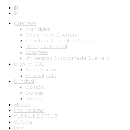
Guerrero
Municipios
Gobierno de Guerrero
Secretaría General de Gobierno
Delegado Federal
Congreso
Universidad Autónoma de Guerrero
Elección 2021
Mario Moreno
Félix Salgado
Principal
Opinión
Dierésis
Libreta
México
Internacional
#UNMUNDOFELIZ
Cultura
Cine