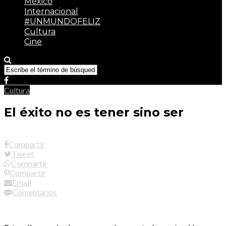
México
Internacional
#UNMUNDOFELIZ
Cultura
Cine
Cultura
El éxito no es tener sino ser
Compartir
Tweet
Compartir
Compartir
Email
Comentarios