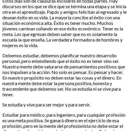
Estos días son de clausuras escolares en todas partes. Hay
discursos en los que se dice que se termina una etapa y se inicia
otra en el aprendizaje. Papás y amigos felicitan al egresado y le
desean éxito en su vida. La mayoría concibe al éxito con una
situación económica alta. Éxito es tener mucho. Muchos
jóvenes caminan soñando en ese éxito económico. Tener es la
meta. Los que egresan deben saber que no es solamente la
escuela la que enseña. La verdadera formadora de hombres y
mujeres es la vida.
Debemos estudiar, debemos planificar nuestro desarrollo
personal, pero entendiendo que el éxito no es tener sino ser.
Nuestra mente debe saturarse de pensamientos positivos que
nos impulsen a la acción. No solo es pensar. Es pensar y hacer.
En nuestro propósito no deben estar las cosas y el dinero. En
nuestra mente debe estar la persona positiva, honesta y
trascendente que debemos ser. No se estudia ni se vive para
tener.
Se estudia y vive para ser mejor y para servir.
Estudiar para médico, para ingeniero, para cualquier profesión
es una meta positiva. Se ganará dinero en el ejercicio de esa
profesión, pero en la mente del profesionista no debe estar el