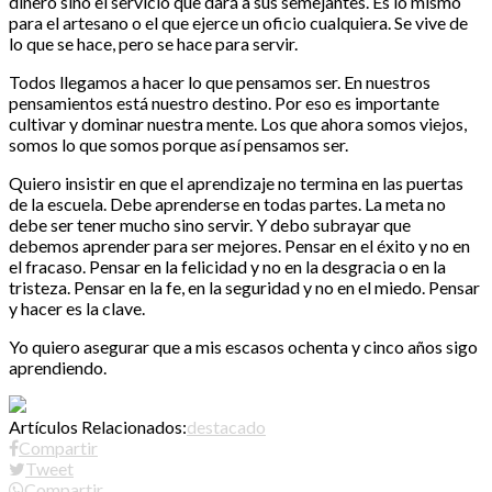
dinero sino el servicio que dará a sus semejantes. Es lo mismo
para el artesano o el que ejerce un oficio cualquiera. Se vive de
lo que se hace, pero se hace para servir.
Todos llegamos a hacer lo que pensamos ser. En nuestros
pensamientos está nuestro destino. Por eso es importante
cultivar y dominar nuestra mente. Los que ahora somos viejos,
somos lo que somos porque así pensamos ser.
Quiero insistir en que el aprendizaje no termina en las puertas
de la escuela. Debe aprenderse en todas partes. La meta no
debe ser tener mucho sino servir. Y debo subrayar que
debemos aprender para ser mejores. Pensar en el éxito y no en
el fracaso. Pensar en la felicidad y no en la desgracia o en la
tristeza. Pensar en la fe, en la seguridad y no en el miedo. Pensar
y hacer es la clave.
Yo quiero asegurar que a mis escasos ochenta y cinco años sigo
aprendiendo.
Artículos Relacionados:
destacado
Compartir
Tweet
Compartir