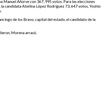
aba Manuel Añorve con 367, 995 votos. Para las elecciones
z, la candidata Abelina López Rodríguez 73, 647 votos, Yoshio
.
cingo de los Bravo, capital del estado, el candidato de la
lieron, Morena arrasó.