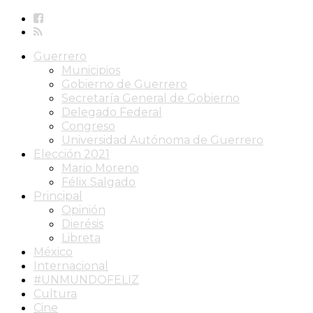
Guerrero
Municipios
Gobierno de Guerrero
Secretaría General de Gobierno
Delegado Federal
Congreso
Universidad Autónoma de Guerrero
Elección 2021
Mario Moreno
Félix Salgado
Principal
Opinión
Dierésis
Libreta
México
Internacional
#UNMUNDOFELIZ
Cultura
Cine