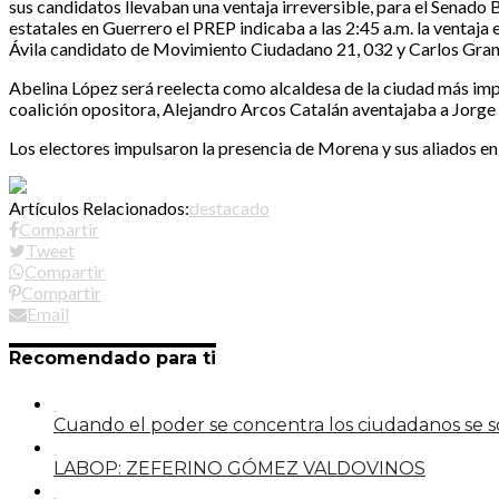
sus candidatos llevaban una ventaja irreversible, para el Senado
estatales en Guerrero el PREP indicaba a las 2:45 a.m. la ventaja
Ávila candidato de Movimiento Ciudadano 21, 032 y Carlos Grand
Abelina López será reelecta como alcaldesa de la ciudad más impor
coalición opositora, Alejandro Arcos Catalán aventajaba a Jorge
Los electores impulsaron la presencia de Morena y sus aliados en
Artículos Relacionados:
destacado
Compartir
Tweet
Compartir
Compartir
Email
Recomendado para ti
Cuando el poder se concentra los ciudadanos se
LABOP: ZEFERINO GÓMEZ VALDOVINOS