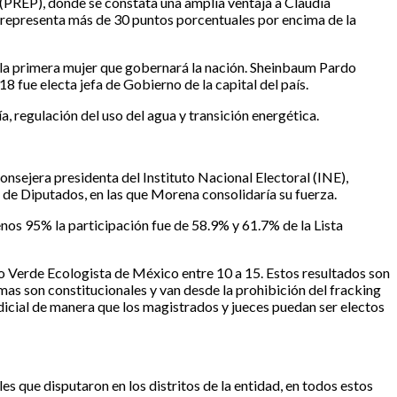
 (PREP), donde se constata una amplia ventaja a Claudia
 representa más de 30 puntos porcentuales por encima de la
r la primera mujer que gobernará la nación. Sheinbaum Pardo
8 fue electa jefa de Gobierno de la capital del país.
regulación del uso del agua y transición energética.
nsejera presidenta del Instituto Nacional Electoral (INE),
 de Diputados, en las que Morena consolidaría su fuerza.
enos 95% la participación fue de 58.9% y 61.7% de la Lista
ido Verde Ecologista de México entre 10 a 15. Estos resultados son
as son constitucionales y van desde la prohibición del fracking
dicial de manera que los magistrados y jueces puedan ser electos
s que disputaron en los distritos de la entidad, en todos estos