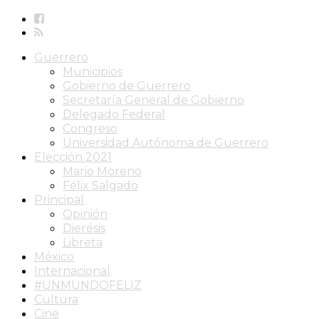
Guerrero
Municipios
Gobierno de Guerrero
Secretaría General de Gobierno
Delegado Federal
Congreso
Universidad Autónoma de Guerrero
Elección 2021
Mario Moreno
Félix Salgado
Principal
Opinión
Dierésis
Libreta
México
Internacional
#UNMUNDOFELIZ
Cultura
Cine