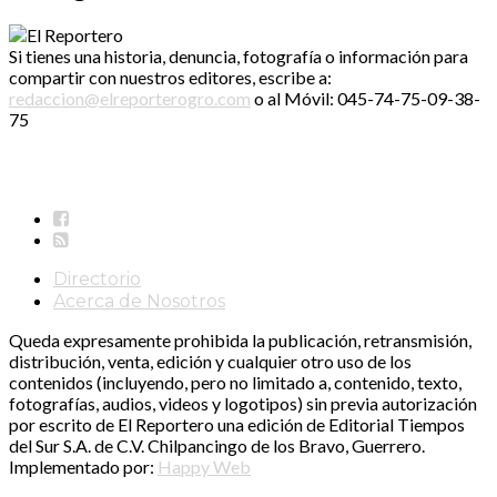
Si tienes una historia, denuncia, fotografía o información para
compartir con nuestros editores, escribe a:
redaccion@elreporterogro.com
o al Móvil: 045-74-75-09-38-
75
Directorio
Acerca de Nosotros
Queda expresamente prohibida la publicación, retransmisión,
distribución, venta, edición y cualquier otro uso de los
contenidos (incluyendo, pero no limitado a, contenido, texto,
fotografías, audios, videos y logotipos) sin previa autorización
por escrito de El Reportero una edición de Editorial Tiempos
del Sur S.A. de C.V. Chilpancingo de los Bravo, Guerrero.
Implementado por:
Happy Web