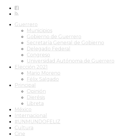
Guerrero
Municipios
Gobierno de Guerrero
Secretaría General de Gobierno
Delegado Federal
Congreso
Universidad Autónoma de Guerrero
Elección 2021
Mario Moreno
Félix Salgado
Principal
Opinión
Dierésis
Libreta
México
Internacional
#UNMUNDOFELIZ
Cultura
Cine