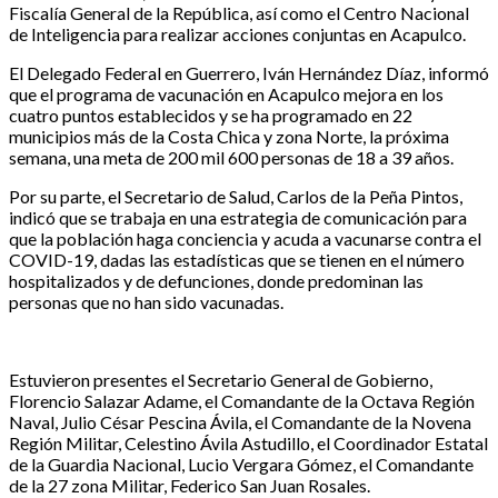
Fiscalía General de la República, así como el Centro Nacional
de Inteligencia para realizar acciones conjuntas en Acapulco.
El Delegado Federal en Guerrero, Iván Hernández Díaz, informó
que el programa de vacunación en Acapulco mejora en los
cuatro puntos establecidos y se ha programado en 22
municipios más de la Costa Chica y zona Norte, la próxima
semana, una meta de 200 mil 600 personas de 18 a 39 años.
Por su parte, el Secretario de Salud, Carlos de la Peña Pintos,
indicó que se trabaja en una estrategia de comunicación para
que la población haga conciencia y acuda a vacunarse contra el
COVID-19, dadas las estadísticas que se tienen en el número
hospitalizados y de defunciones, donde predominan las
personas que no han sido vacunadas.
Estuvieron presentes el Secretario General de Gobierno,
Florencio Salazar Adame, el Comandante de la Octava Región
Naval, Julio César Pescina Ávila, el Comandante de la Novena
Región Militar, Celestino Ávila Astudillo, el Coordinador Estatal
de la Guardia Nacional, Lucio Vergara Gómez, el Comandante
de la 27 zona Militar, Federico San Juan Rosales.