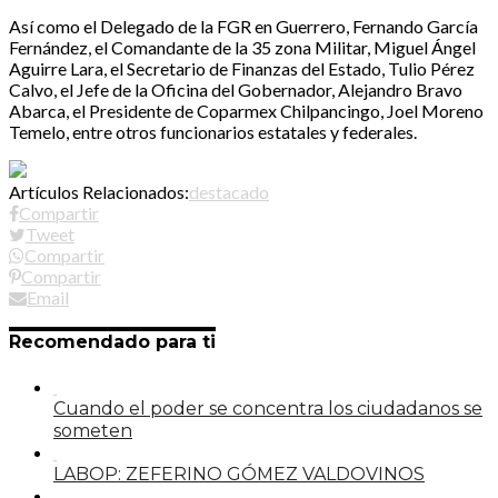
Así como el Delegado de la FGR en Guerrero, Fernando García
Fernández, el Comandante de la 35 zona Militar, Miguel Ángel
Aguirre Lara, el Secretario de Finanzas del Estado, Tulio Pérez
Calvo, el Jefe de la Oficina del Gobernador, Alejandro Bravo
Abarca, el Presidente de Coparmex Chilpancingo, Joel Moreno
Temelo, entre otros funcionarios estatales y federales.
Artículos Relacionados:
destacado
Compartir
Tweet
Compartir
Compartir
Email
Recomendado para ti
Cuando el poder se concentra los ciudadanos se
someten
LABOP: ZEFERINO GÓMEZ VALDOVINOS