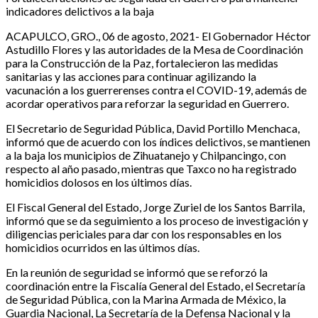
indicadores delictivos a la baja
ACAPULCO, GRO., 06 de agosto, 2021- El Gobernador Héctor
Astudillo Flores y las autoridades de la Mesa de Coordinación
para la Construcción de la Paz, fortalecieron las medidas
sanitarias y las acciones para continuar agilizando la
vacunación a los guerrerenses contra el COVID-19, además de
acordar operativos para reforzar la seguridad en Guerrero.
El Secretario de Seguridad Pública, David Portillo Menchaca,
informó que de acuerdo con los índices delictivos, se mantienen
a la baja los municipios de Zihuatanejo y Chilpancingo, con
respecto al año pasado, mientras que Taxco no ha registrado
homicidios dolosos en los últimos días.
El Fiscal General del Estado, Jorge Zuriel de los Santos Barrila,
informó que se da seguimiento a los proceso de investigación y
diligencias periciales para dar con los responsables en los
homicidios ocurridos en las últimos días.
En la reunión de seguridad se informó que se reforzó la
coordinación entre la Fiscalía General del Estado, el Secretaría
de Seguridad Pública, con la Marina Armada de México, la
Guardia Nacional, La Secretaría de la Defensa Nacional y la