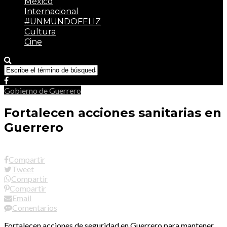
México
Internacional
#UNMUNDOFELIZ
Cultura
Cine
Gobierno de Guerrero
Fortalecen acciones sanitarias en
Guerrero
Compartir
Tweet
Compartir
Compartir
Email
Comentarios
Fortalecen acciones de seguridad en Guerrero para mantener