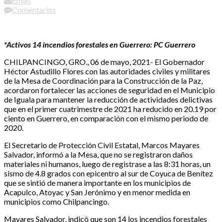
Email
Comentarios
*Activos 14 incendios forestales en Guerrero: PC Guerrero
CHILPANCINGO, GRO., 06 de mayo, 2021- El Gobernador
Héctor Astudillo Flores con las autoridades civiles y militares
de la Mesa de Coordinación para la Construcción de la Paz,
acordaron fortalecer las acciones de seguridad en el Municipio
de Iguala para mantener la reducción de actividades delictivas
que en el primer cuatrimestre de 2021 ha reducido en 20.19 por
ciento en Guerrero, en comparación con el mismo periodo de
2020.
El Secretario de Protección Civil Estatal, Marcos Mayares
Salvador, informó a la Mesa, que no se registraron daños
materiales ni humanos, luego de registrase a las 8:31 horas, un
sismo de 4.8 grados con epicentro al sur de Coyuca de Benítez
que se sintió de manera importante en los municipios de
Acapulco, Atoyac y San Jerónimo y en menor medida en
municipios como Chilpancingo.
Mayares Salvador, indicó que son 14 los incendios forestales