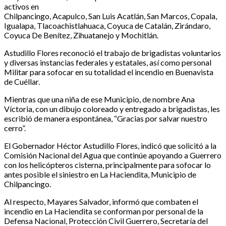
activos en
Chilpancingo, Acapulco, San Luis Acatlán, San Marcos, Copala,
Igualapa, Tlacoachistlahuaca, Coyuca de Catalán, Zirándaro,
Coyuca De Benítez, Zihuatanejo y Mochitlán.
Astudillo Flores reconoció el trabajo de brigadistas voluntarios
y diversas instancias federales y estatales, así como personal
Militar para sofocar en su totalidad el incendio en Buenavista
de Cuéllar.
Mientras que una niña de ese Municipio, de nombre Ana
Víctoria, con un dibujo coloreado y entregado a brigadistas, les
escribió de manera espontánea, “Gracias por salvar nuestro
cerro”.
El Gobernador Héctor Astudillo Flores, indicó que solicitó a la
Comisión Nacional del Agua que continúe apoyando a Guerrero
con los helicópteros cisterna, principalmente para sofocar lo
antes posible el siniestro en La Haciendita, Municipio de
Chilpancingo.
Al respecto, Mayares Salvador, informó que combaten el
incendio en La Haciendita se conforman por personal de la
Defensa Nacional, Protección Civil Guerrero, Secretaría del