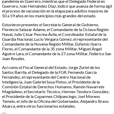
pandemia en Guerrero, mientras que el Delegado Federal en
Guerrero, Iván Hernández Díaz, indicó que avanza de forma ágil
el proceso de vacunación en la etapa para adultos mayores de
50 a 59 años en los municipios más grandes del estado.
Estuvieron presentes el Secretario General de Gobierno,
Florencio Salazar Adame, el Comandante de la Octava Región
Naval, Julio César Pescina Ávila, el Coordinador Estatal de la
Guardia Nacional, Lucio Vergara Gómez, el representante del
Comandante de la Novena Región Militar, Eufemio Ibarra
Flores, el Comandante de la 35 zona Militar, Miguel Ángel
Aguirre Lara, el Comandante de la 27 zona Militar, Federico San
Juan Rosales.
Así como el Fiscal General del Estado, Jorge Zuriel de los
Santos Barrila, el Delegado de la FGR, Fernando García
Fernández, el representante del Centro Nacional de
Inteligencia, Juan Gabriel Sosa Pintos, el Presidente de la
Comisión Estatal de Derechos Humanos, Ramón Navarrete
Magdaleno, el Secretario Técnico, Hermes Teodoro González,
el Presidente de la Coparmex Chilpancingo, Joel Moreno
Temelo, el Jefe de la Oficina del Gobernador, Alejandro Bravo
Abarca, entre otros funcionarios estatales.