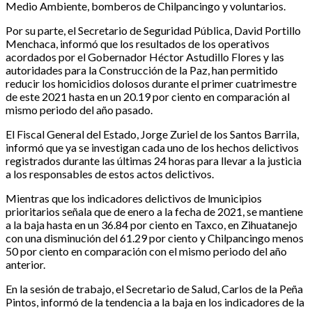
Medio Ambiente, bomberos de Chilpancingo y voluntarios.
Por su parte, el Secretario de Seguridad Pública, David Portillo
Menchaca, informó que los resultados de los operativos
acordados por el Gobernador Héctor Astudillo Flores y las
autoridades para la Construcción de la Paz, han permitido
reducir los homicidios dolosos durante el primer cuatrimestre
de este 2021 hasta en un 20.19 por ciento en comparación al
mismo periodo del año pasado.
El Fiscal General del Estado, Jorge Zuriel de los Santos Barrila,
informó que ya se investigan cada uno de los hechos delictivos
registrados durante las últimas 24 horas para llevar a la justicia
a los responsables de estos actos delictivos.
Mientras que los indicadores delictivos de lmunicipios
prioritarios señala que de enero a la fecha de 2021, se mantiene
a la baja hasta en un 36.84 por ciento en Taxco, en Zihuatanejo
con una disminución del 61.29 por ciento y Chilpancingo menos
50 por ciento en comparación con el mismo periodo del año
anterior.
En la sesión de trabajo, el Secretario de Salud, Carlos de la Peña
Pintos, informó de la tendencia a la baja en los indicadores de la