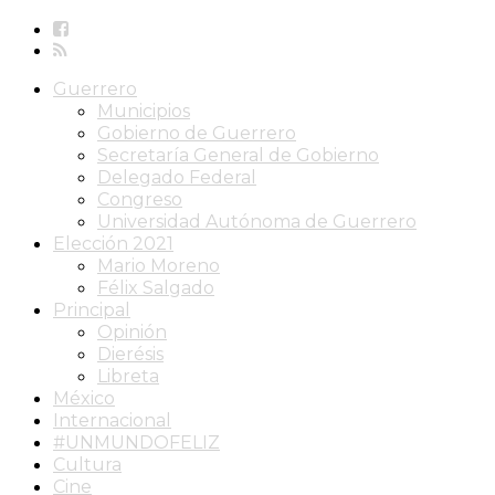
Guerrero
Municipios
Gobierno de Guerrero
Secretaría General de Gobierno
Delegado Federal
Congreso
Universidad Autónoma de Guerrero
Elección 2021
Mario Moreno
Félix Salgado
Principal
Opinión
Dierésis
Libreta
México
Internacional
#UNMUNDOFELIZ
Cultura
Cine