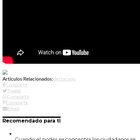
Artículos Relacionados:
destacado
Compartir
Tweet
Compartir
Compartir
Email
Recomendado para ti
Cuando el poder se concentra los ciudadanos se