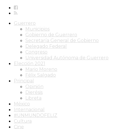
Guerrero
Municipios
Gobierno de Guerrero
Secretaría General de Gobierno
Delegado Federal
Congreso
Universidad Autónoma de Guerrero
Elección 2021
Mario Moreno
Félix Salgado
Principal
Opinión
Dierésis
Libreta
México
Internacional
#UNMUNDOFELIZ
Cultura
Cine