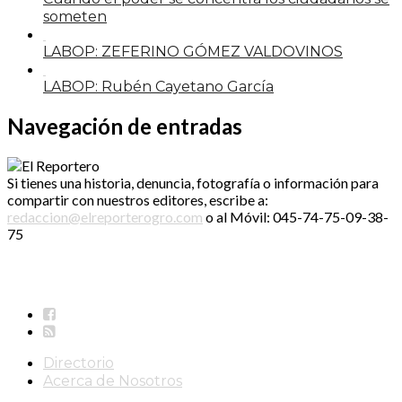
someten
LABOP: ZEFERINO GÓMEZ VALDOVINOS
LABOP: Rubén Cayetano García
Navegación de entradas
Si tienes una historia, denuncia, fotografía o información para
compartir con nuestros editores, escribe a:
redaccion@elreporterogro.com
o al Móvil: 045-74-75-09-38-
75
Directorio
Acerca de Nosotros