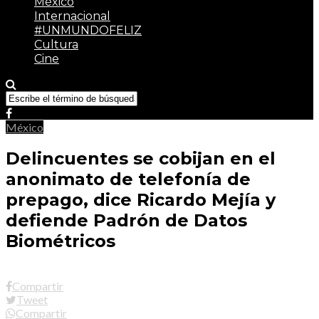
México
Internacional
#UNMUNDOFELIZ
Cultura
Cine
México
Delincuentes se cobijan en el
anonimato de telefonía de
prepago, dice Ricardo Mejía y
defiende Padrón de Datos
Biométricos
Compartir
Tweet
Compartir