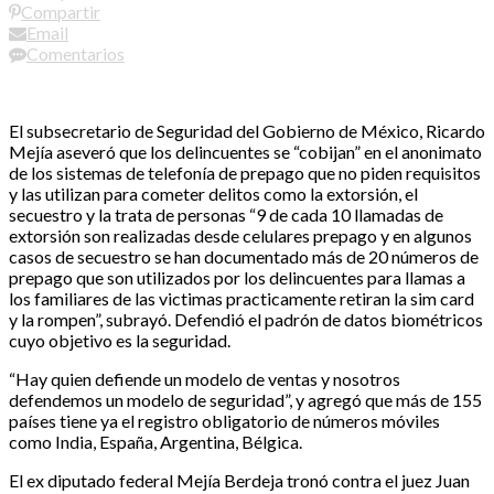
Compartir
Email
Comentarios
El subsecretario de Seguridad del Gobierno de México, Ricardo
Mejía aseveró que los delincuentes se “cobijan” en el anonimato
de los sistemas de telefonía de prepago que no piden requisitos
y las utilizan para cometer delitos como la extorsión, el
secuestro y la trata de personas “9 de cada 10 llamadas de
extorsión son realizadas desde celulares prepago y en algunos
casos de secuestro se han documentado más de 20 números de
prepago que son utilizados por los delincuentes para llamas a
los familiares de las victimas practicamente retiran la sim card
y la rompen”, subrayó. Defendió el padrón de datos biométricos
cuyo objetivo es la seguridad.
“Hay quien defiende un modelo de ventas y nosotros
defendemos un modelo de seguridad”, y agregó que más de 155
países tiene ya el registro obligatorio de números móviles
como India, España, Argentina, Bélgica.
El ex diputado federal Mejía Berdeja tronó contra el juez Juan