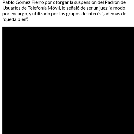
Pablo Gómez Fierro por otorgar la suspensión del Padrón de
Usuarios de Telefonía Móvil, lo señaló de ser un juez “a modo,
por encargo, y utilizado por los grupos de interés”, además de
“queda bien”.