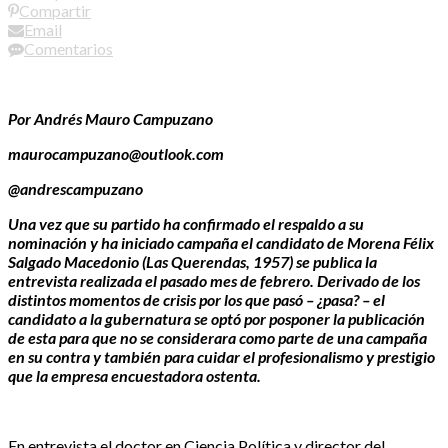
Compartir
Email
Comentarios
Por Andrés Mauro Campuzano
maurocampuzano@outlook.com
@andrescampuzano
Una vez que su partido ha confirmado el respaldo a su
nominación y ha iniciado campaña el candidato de Morena Félix
Salgado Macedonio (Las Querendas, 1957) se publica la
entrevista realizada el pasado mes de febrero. Derivado de los
distintos momentos de crisis por los que pasó – ¿pasa? – el
candidato a la gubernatura se optó por posponer la publicación
de esta para que no se considerara como parte de una campaña
en su contra y también para cuidar el profesionalismo y prestigio
que la empresa encuestadora ostenta.
En entrevista el doctor en Ciencia Política y director del