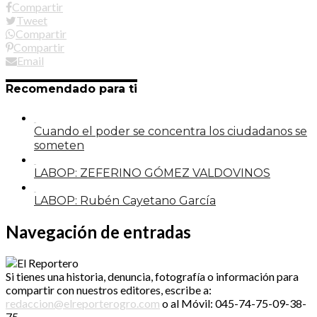
Compartir
Tweet
Compartir
Compartir
Email
Recomendado para ti
Cuando el poder se concentra los ciudadanos se
someten
LABOP: ZEFERINO GÓMEZ VALDOVINOS
LABOP: Rubén Cayetano García
Navegación de entradas
Si tienes una historia, denuncia, fotografía o información para
compartir con nuestros editores, escribe a:
redaccion@elreporterogro.com
o al Móvil: 045-74-75-09-38-
75