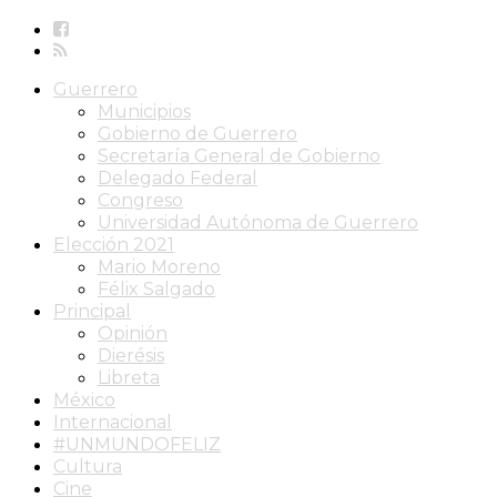
Guerrero
Municipios
Gobierno de Guerrero
Secretaría General de Gobierno
Delegado Federal
Congreso
Universidad Autónoma de Guerrero
Elección 2021
Mario Moreno
Félix Salgado
Principal
Opinión
Dierésis
Libreta
México
Internacional
#UNMUNDOFELIZ
Cultura
Cine