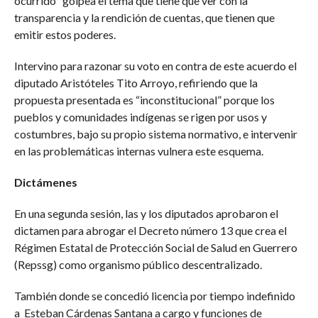
ocurrido “golpea el tema que tiene que ver con la
transparencia y la rendición de cuentas, que tienen que
emitir estos poderes.
Intervino para razonar su voto en contra de este acuerdo el
diputado Aristóteles Tito Arroyo, refiriendo que la
propuesta presentada es “inconstitucional” porque los
pueblos y comunidades indígenas se rigen por usos y
costumbres, bajo su propio sistema normativo, e intervenir
en las problemáticas internas vulnera este esquema.
Dictámenes
En una segunda sesión, las y los diputados aprobaron el
dictamen para abrogar el Decreto número 13 que crea el
Régimen Estatal de Protección Social de Salud en Guerrero
(Repssg) como organismo público descentralizado.
También donde se concedió licencia por tiempo indefinido
a Esteban Cárdenas Santana a cargo y funciones de