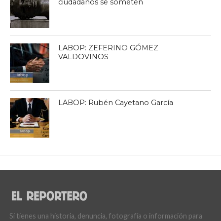
ciudadanos se someten
LABOP: ZEFERINO GÓMEZ
VALDOVINOS
LABOP: Rubén Cayetano García
Si tienes una historia, denuncia, fotografía o información para