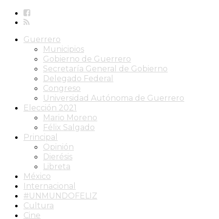
Guerrero
Municipios
Gobierno de Guerrero
Secretaría General de Gobierno
Delegado Federal
Congreso
Universidad Autónoma de Guerrero
Elección 2021
Mario Moreno
Félix Salgado
Principal
Opinión
Dierésis
Libreta
México
Internacional
#UNMUNDOFELIZ
Cultura
Cine