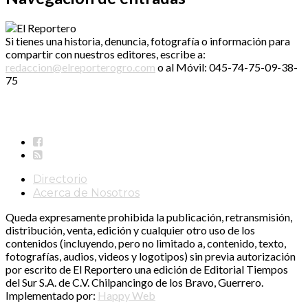
Si tienes una historia, denuncia, fotografía o información para
compartir con nuestros editores, escribe a:
redaccion@elreporterogro.com
o al Móvil: 045-74-75-09-38-
75
Directorio
Acerca de Nosotros
Queda expresamente prohibida la publicación, retransmisión,
distribución, venta, edición y cualquier otro uso de los
contenidos (incluyendo, pero no limitado a, contenido, texto,
fotografías, audios, videos y logotipos) sin previa autorización
por escrito de El Reportero una edición de Editorial Tiempos
del Sur S.A. de C.V. Chilpancingo de los Bravo, Guerrero.
Implementado por:
Happy Web