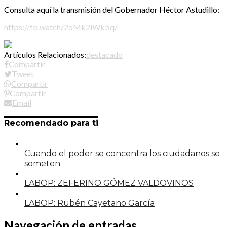
Consulta aquí la transmisión del Gobernador Héctor Astudillo:
https://fb.watch/2oMk2iWkbq/
Artículos Relacionados:
destacado
Compartir
Tweet
Compartir
Compartir
Email
Recomendado para ti
Cuando el poder se concentra los ciudadanos se
someten
LABOP: ZEFERINO GÓMEZ VALDOVINOS
LABOP: Rubén Cayetano García
Navegación de entradas