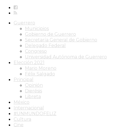
Guerrero
Municipios
Gobierno de Guerrero
Secretaría General de Gobierno
Delegado Federal
Congreso
Universidad Autónoma de Guerrero
Elección 2021
Mario Moreno
Félix Salgado
Principal
Opinión
Dierésis
Libreta
México
Internacional
#UNMUNDOFELIZ
Cultura
Cine