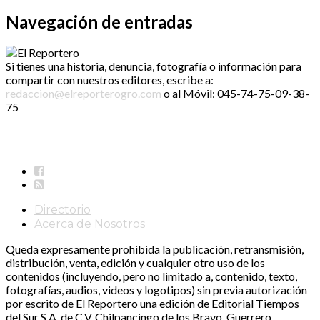
Navegación de entradas
Si tienes una historia, denuncia, fotografía o información para
compartir con nuestros editores, escribe a:
redaccion@elreporterogro.com
o al Móvil: 045-74-75-09-38-
75
Directorio
Acerca de Nosotros
Queda expresamente prohibida la publicación, retransmisión,
distribución, venta, edición y cualquier otro uso de los
contenidos (incluyendo, pero no limitado a, contenido, texto,
fotografías, audios, videos y logotipos) sin previa autorización
por escrito de El Reportero una edición de Editorial Tiempos
del Sur S.A. de C.V. Chilpancingo de los Bravo, Guerrero.