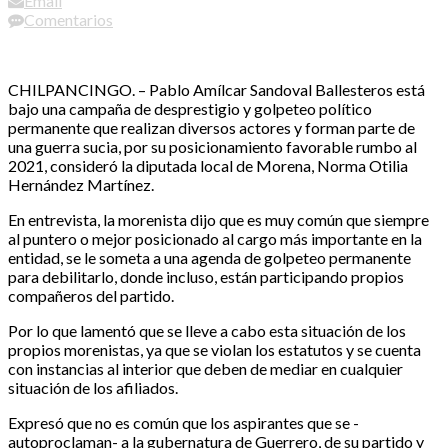
Email
Comentarios
CHILPANCINGO. – Pablo Amílcar Sandoval Ballesteros está
bajo una campaña de desprestigio y golpeteo político
permanente que realizan diversos actores y forman parte de
una guerra sucia, por su posicionamiento favorable rumbo al
2021, consideró la diputada local de Morena, Norma Otilia
Hernández Martínez.
En entrevista, la morenista dijo que es muy común que siempre
al puntero o mejor posicionado al cargo más importante en la
entidad, se le someta a una agenda de golpeteo permanente
para debilitarlo, donde incluso, están participando propios
compañeros del partido.
Por lo que lamentó que se lleve a cabo esta situación de los
propios morenistas, ya que se violan los estatutos y se cuenta
con instancias al interior que deben de mediar en cualquier
situación de los afiliados.
Expresó que no es común que los aspirantes que se -
autoproclaman- a la gubernatura de Guerrero, de su partido y