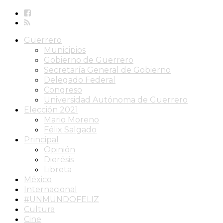
Guerrero
Municipios
Gobierno de Guerrero
Secretaría General de Gobierno
Delegado Federal
Congreso
Universidad Autónoma de Guerrero
Elección 2021
Mario Moreno
Félix Salgado
Principal
Opinión
Dierésis
Libreta
México
Internacional
#UNMUNDOFELIZ
Cultura
Cine