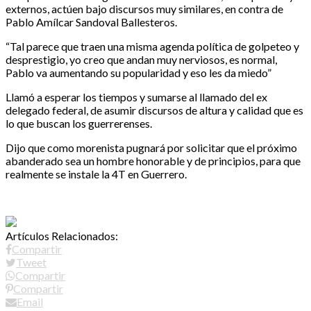
externos, actúen bajo discursos muy similares, en contra de
Pablo Amílcar Sandoval Ballesteros.
“Tal parece que traen una misma agenda política de golpeteo y
desprestigio, yo creo que andan muy nerviosos, es normal,
Pablo va aumentando su popularidad y eso les da miedo”
Llamó a esperar los tiempos y sumarse al llamado del ex
delegado federal, de asumir discursos de altura y calidad que es
lo que buscan los guerrerenses.
Dijo que como morenista pugnará por solicitar que el próximo
abanderado sea un hombre honorable y de principios, para que
realmente se instale la 4T en Guerrero.
Artículos Relacionados:
Compartir
Tweet
Compartir
Compartir
Email