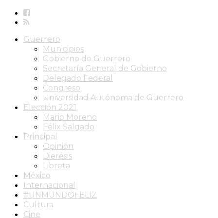
Guerrero
Municipios
Gobierno de Guerrero
Secretaría General de Gobierno
Delegado Federal
Congreso
Universidad Autónoma de Guerrero
Elección 2021
Mario Moreno
Félix Salgado
Principal
Opinión
Dierésis
Libreta
México
Internacional
#UNMUNDOFELIZ
Cultura
Cine