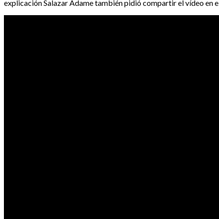
explicación Salazar Adame también pidió compartir el vídeo en el 