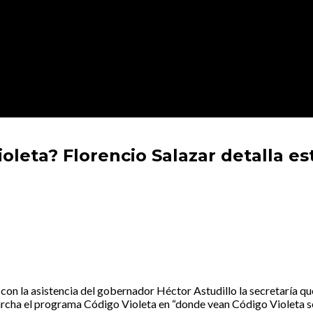
ioleta? Florencio Salazar detalla 
con la asistencia del gobernador Héctor Astudillo la secretaría q
archa el programa Código Violeta en “donde vean Código Violeta sep