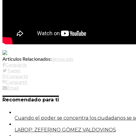
Artículos Relacionados:
destacado
Compartir
Tweet
Compartir
Compartir
Email
Recomendado para ti
Cuando el poder se concentra los ciudadanos se
LABOP: ZEFERINO GÓMEZ VALDOVINOS