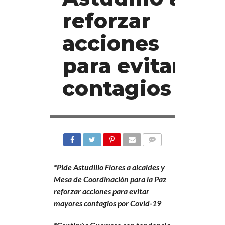
reforzar
acciones
para evitar
contagios
COMENTARIOS
COMPARTIR
TWEET
COMPARTIR
EMAIL
*Pide Astudillo Flores a alcaldes y
Mesa de Coordinación para la Paz
reforzar acciones para evitar
mayores contagios por Covid-19