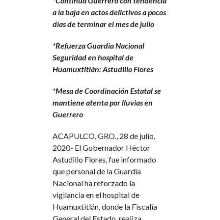
*Continúa Guerrero con tendencia
a la baja en actos delictivos a pocos
días de terminar el mes de julio
*Refuerza Guardia Nacional
Seguridad en hospital de
Huamuxtitlán: Astudillo Flores
*Mesa de Coordinación Estatal se
mantiene atenta por lluvias en
Guerrero
ACAPULCO, GRO., 28 de julio,
2020- El Gobernador Héctor
Astudillo Flores, fue informado
que personal de la Guardia
Nacional ha reforzado la
vigilancia en el hospital de
Huamuxtitlán, donde la Fiscalía
General del Estado, realiza