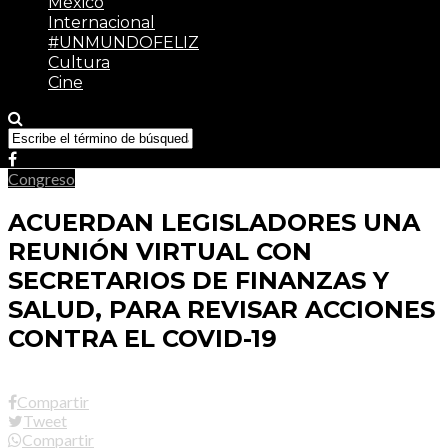
México
Internacional
#UNMUNDOFELIZ
Cultura
Cine
Congreso
ACUERDAN LEGISLADORES UNA
REUNIÓN VIRTUAL CON
SECRETARIOS DE FINANZAS Y
SALUD, PARA REVISAR ACCIONES
CONTRA EL COVID-19
Compartir
Tweet
Compartir