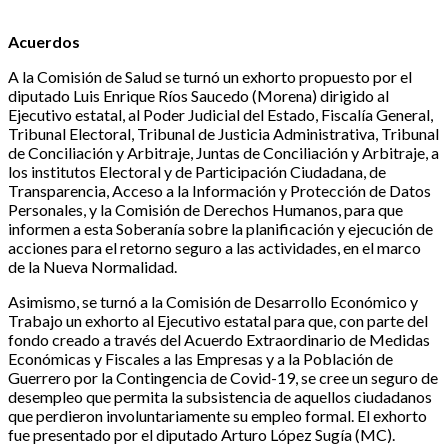
Acuerdos
A la Comisión de Salud se turnó un exhorto propuesto por el
diputado Luis Enrique Ríos Saucedo (Morena) dirigido al
Ejecutivo estatal, al Poder Judicial del Estado, Fiscalía General,
Tribunal Electoral, Tribunal de Justicia Administrativa, Tribunal
de Conciliación y Arbitraje, Juntas de Conciliación y Arbitraje, a
los institutos Electoral y de Participación Ciudadana, de
Transparencia, Acceso a la Información y Protección de Datos
Personales, y la Comisión de Derechos Humanos, para que
informen a esta Soberanía sobre la planificación y ejecución de
acciones para el retorno seguro a las actividades, en el marco
de la Nueva Normalidad.
Asimismo, se turnó a la Comisión de Desarrollo Económico y
Trabajo un exhorto al Ejecutivo estatal para que, con parte del
fondo creado a través del Acuerdo Extraordinario de Medidas
Económicas y Fiscales a las Empresas y a la Población de
Guerrero por la Contingencia de Covid-19, se cree un seguro de
desempleo que permita la subsistencia de aquellos ciudadanos
que perdieron involuntariamente su empleo formal. El exhorto
fue presentado por el diputado Arturo López Sugía (MC).