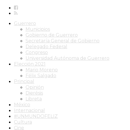
Guerrero
Municipios
Gobierno de Guerrero
Secretaría General de Gobierno
Delegado Federal
Congreso
Universidad Autónoma de Guerrero
Elección 2021
Mario Moreno
Félix Salgado
Principal
Opinión
Dierésis
Libreta
México
Internacional
#UNMUNDOFELIZ
Cultura
Cine