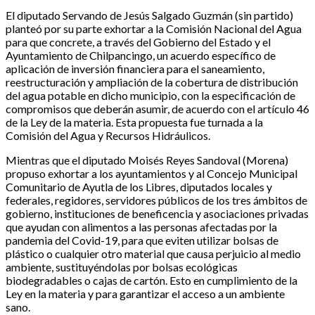
El diputado Servando de Jesús Salgado Guzmán (sin partido)
planteó por su parte exhortar a la Comisión Nacional del Agua
para que concrete, a través del Gobierno del Estado y el
Ayuntamiento de Chilpancingo, un acuerdo específico de
aplicación de inversión financiera para el saneamiento,
reestructuración y ampliación de la cobertura de distribución
del agua potable en dicho municipio, con la especificación de
compromisos que deberán asumir, de acuerdo con el artículo 46
de la Ley de la materia. Esta propuesta fue turnada a la
Comisión del Agua y Recursos Hidráulicos.
Mientras que el diputado Moisés Reyes Sandoval (Morena)
propuso exhortar a los ayuntamientos y al Concejo Municipal
Comunitario de Ayutla de los Libres, diputados locales y
federales, regidores, servidores públicos de los tres ámbitos de
gobierno, instituciones de beneficencia y asociaciones privadas
que ayudan con alimentos a las personas afectadas por la
pandemia del Covid-19, para que eviten utilizar bolsas de
plástico o cualquier otro material que causa perjuicio al medio
ambiente, sustituyéndolas por bolsas ecológicas
biodegradables o cajas de cartón. Esto en cumplimiento de la
Ley en la materia y para garantizar el acceso a un ambiente
sano.