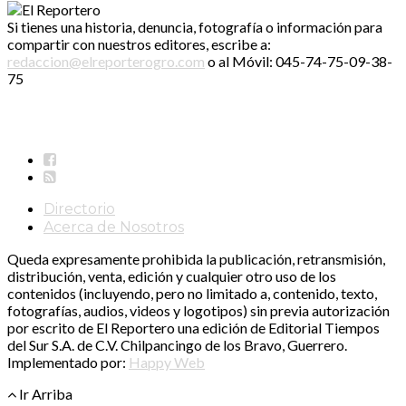
Si tienes una historia, denuncia, fotografía o información para
compartir con nuestros editores, escribe a:
redaccion@elreporterogro.com
o al Móvil: 045-74-75-09-38-
75
Directorio
Acerca de Nosotros
Queda expresamente prohibida la publicación, retransmisión,
distribución, venta, edición y cualquier otro uso de los
contenidos (incluyendo, pero no limitado a, contenido, texto,
fotografías, audios, videos y logotipos) sin previa autorización
por escrito de El Reportero una edición de Editorial Tiempos
del Sur S.A. de C.V. Chilpancingo de los Bravo, Guerrero.
Implementado por:
Happy Web
Ir Arriba