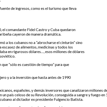
fuente de ingresos, como es el turismo que lleva
90, el comandante Fidel Castro y Cuba quedaron
caribeña cayeron de manera dramática.
mó a los cubanos no a “abrocharse el cinturón” sino
a escasez de alimentos, medicinas y todos los
idaba en rigurosos dólares…, esos millones de dólares
soviético.
n que “sólo es cuestión de tiempo” para que
njero y a la inversión que hasta antes de 1990
canos, españoles, y demás inversores que canalizaron millones de d
 en un país celoso de su Revolución, conseguida a sangre y fuego e
cubano al dictador ex presidente Fulgencio Batista.