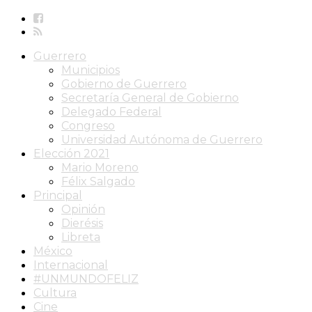
Guerrero
Municipios
Gobierno de Guerrero
Secretaría General de Gobierno
Delegado Federal
Congreso
Universidad Autónoma de Guerrero
Elección 2021
Mario Moreno
Félix Salgado
Principal
Opinión
Dierésis
Libreta
México
Internacional
#UNMUNDOFELIZ
Cultura
Cine