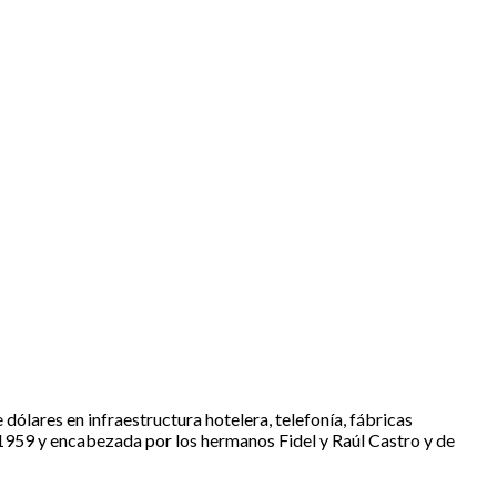
ólares en infraestructura hotelera, telefonía, fábricas
n 1959 y encabezada por los hermanos Fidel y Raúl Castro y de