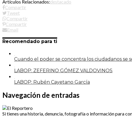
Artículos Relacionados:
destacado
Compartir
Tweet
Compartir
Compartir
Email
Recomendado para ti
Cuando el poder se concentra los ciudadanos se
LABOP: ZEFERINO GÓMEZ VALDOVINOS
LABOP: Rubén Cayetano García
Navegación de entradas
Si tienes una historia, denuncia, fotografía o información para co