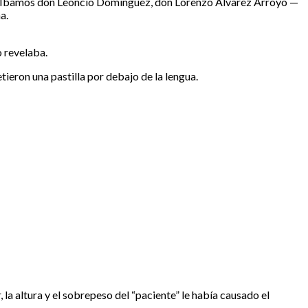
. Íbamos don Leoncio Domínguez, don Lorenzo Álvarez Arroyo —
a.
o revelaba.
ieron una pastilla por debajo de la lengua.
 la altura y el sobrepeso del “paciente” le había causado el