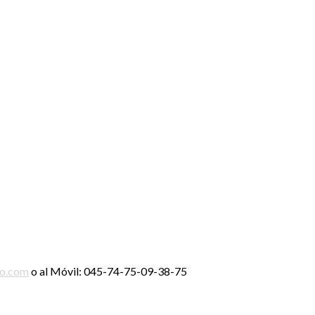
ro.com
o al Móvil: 045-74-75-09-38-75