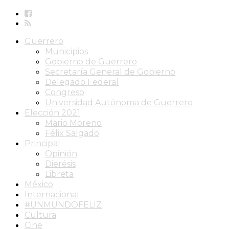
Guerrero
Municipios
Gobierno de Guerrero
Secretaría General de Gobierno
Delegado Federal
Congreso
Universidad Autónoma de Guerrero
Elección 2021
Mario Moreno
Félix Salgado
Principal
Opinión
Dierésis
Libreta
México
Internacional
#UNMUNDOFELIZ
Cultura
Cine