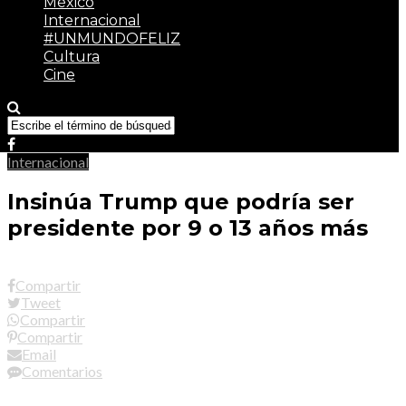
México
Internacional
#UNMUNDOFELIZ
Cultura
Cine
Internacional
Insinúa Trump que podría ser
presidente por 9 o 13 años más
Compartir
Tweet
Compartir
Compartir
Email
Comentarios