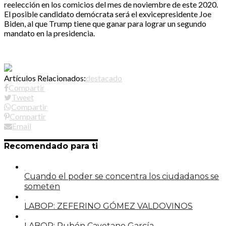
reelección en los comicios del mes de noviembre de este 2020.
El posible candidato demócrata será el exvicepresidente Joe
Biden, al que Trump tiene que ganar para lograr un segundo
mandato en la presidencia.
Artículos Relacionados:
destacado
Compartir
Tweet
Compartir
Compartir
Email
Recomendado para ti
Cuando el poder se concentra los ciudadanos se
someten
LABOP: ZEFERINO GÓMEZ VALDOVINOS
LABOP: Rubén Cayetano García