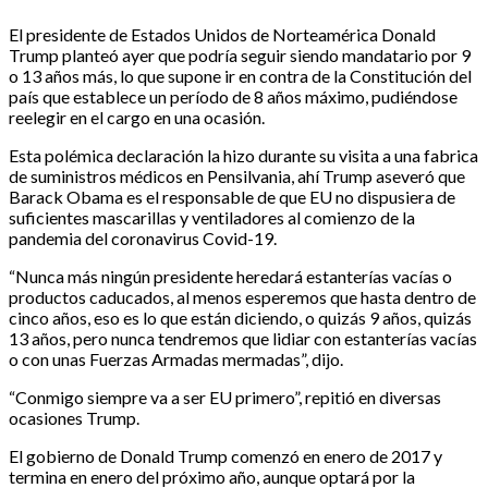
El presidente de Estados Unidos de Norteamérica Donald
Trump planteó ayer que podría seguir siendo mandatario por 9
o 13 años más, lo que supone ir en contra de la Constitución del
país que establece un período de 8 años máximo, pudiéndose
reelegir en el cargo en una ocasión.
Esta polémica declaración la hizo durante su visita a una fabrica
de suministros médicos en Pensilvania, ahí Trump aseveró que
Barack Obama es el responsable de que EU no dispusiera de
suficientes mascarillas y ventiladores al comienzo de la
pandemia del coronavirus Covid-19.
“Nunca más ningún presidente heredará estanterías vacías o
productos caducados, al menos esperemos que hasta dentro de
cinco años, eso es lo que están diciendo, o quizás 9 años, quizás
13 años, pero nunca tendremos que lidiar con estanterías vacías
o con unas Fuerzas Armadas mermadas”, dijo.
“Conmigo siempre va a ser EU primero”, repitió en diversas
ocasiones Trump.
El gobierno de Donald Trump comenzó en enero de 2017 y
termina en enero del próximo año, aunque optará por la