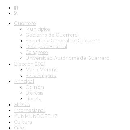
Guerrero
Municipios
Gobierno de Guerrero
Secretaría General de Gobierno
Delegado Federal
Congreso
Universidad Autónoma de Guerrero
Elección 2021
Mario Moreno
Félix Salgado
Principal
Opinión
Dierésis
Libreta
México
Internacional
#UNMUNDOFELIZ
Cultura
Cine