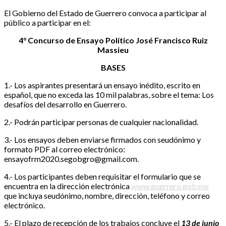
El Gobierno del Estado de Guerrero convoca a participar al
público a participar en el:
4° Concurso de Ensayo Político José Francisco Ruiz
Massieu
BASES
1.- Los aspirantes presentará un ensayo inédito, escrito en
español, que no exceda las 10 mil palabras, sobre el tema: Los
desafíos del desarrollo en Guerrero.
2.- Podrán participar personas de cualquier nacionalidad.
3.- Los ensayos deben enviarse firmados con seudónimo y
formato PDF al correo electrónico:
ensayofrm2020.segobgro@gmail.com.
4.- Los participantes deben requisitar el formulario que se
encuentra en la dirección electrónica
www.guerrero.gob.mx
que incluya seudónimo, nombre, dirección, teléfono y correo
electrónico.
5.- El plazo de recepción de los trabajos concluye el
13 de junio