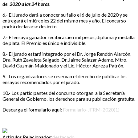
de 2020 a las 24 horas
.
6.- El Jurado dará a conocer su fallo el 6 de julio de 2020 y se
entregará el miércoles 22 del mismo mes y año. El concurso
podrá declararse desierto.
7.- El ensayo ganador recibirá cien mil pesos, diploma y medalla
de plata. El Premio es único e indivisible.
8.- El jurado estará integrado por el Dr. Jorge Rendón Alarcón,
Dra. Ruth Zavaleta Salgado, Dr. Jaime Salazar Adame, Mtro.
David Guzmán Maldonado y el Lic. Héctor Apreza Patrón.
9.- Los organizadores se reservan el derecho de publicar los
ensayos recomendados por el jurado.
10.- Los participantes del concurso otorgan a la Secretaría
General de Gobierno, los derechos para su publicación gratuita.
Descarga el formulario aquí:
Formulario-JFRM-2020(1)
Artículos Relacionados:
destacado