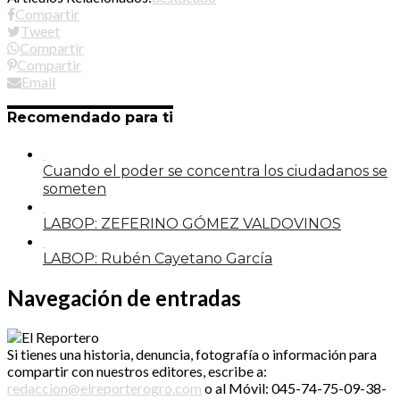
Compartir
Tweet
Compartir
Compartir
Email
Recomendado para ti
Cuando el poder se concentra los ciudadanos se
someten
LABOP: ZEFERINO GÓMEZ VALDOVINOS
LABOP: Rubén Cayetano García
Navegación de entradas
Si tienes una historia, denuncia, fotografía o información para
compartir con nuestros editores, escribe a:
redaccion@elreporterogro.com
o al Móvil: 045-74-75-09-38-