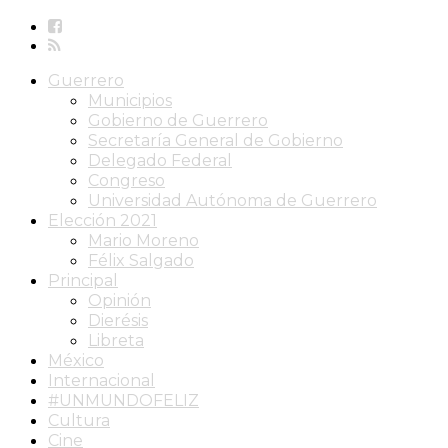
Guerrero
Municipios
Gobierno de Guerrero
Secretaría General de Gobierno
Delegado Federal
Congreso
Universidad Autónoma de Guerrero
Elección 2021
Mario Moreno
Félix Salgado
Principal
Opinión
Dierésis
Libreta
México
Internacional
#UNMUNDOFELIZ
Cultura
Cine