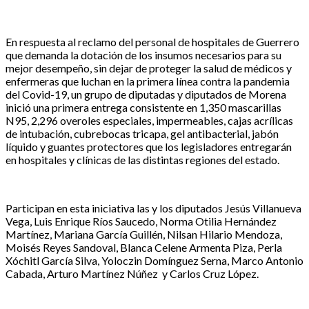
En respuesta al reclamo del personal de hospitales de Guerrero
que demanda la dotación de los insumos necesarios para su
mejor desempeño, sin dejar de proteger la salud de médicos y
enfermeras que luchan en la primera línea contra la pandemia
del Covid-19, un grupo de diputadas y diputados de Morena
inició una primera entrega consistente en 1,350 mascarillas
N95, 2,296 overoles especiales, impermeables, cajas acrílicas
de intubación, cubrebocas tricapa, gel antibacterial, jabón
líquido y guantes protectores que los legisladores entregarán
en hospitales y clínicas de las distintas regiones del estado.
Participan en esta iniciativa las y los diputados Jesús Villanueva
Vega, Luis Enrique Ríos Saucedo, Norma Otilia Hernández
Martínez, Mariana García Guillén, Nilsan Hilario Mendoza,
Moisés Reyes Sandoval, Blanca Celene Armenta Piza, Perla
Xóchitl García Silva, Yoloczin Domínguez Serna, Marco Antonio
Cabada, Arturo Martínez Núñez y Carlos Cruz López.