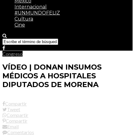
México
Internacional
#UNMUNDOFELIZ
Cultura
Cine
Congreso
VÍDEO | DONAN INSUMOS
MÉDICOS A HOSPITALES
DIPUTADOS DE MORENA
Compartir
Tweet
Compartir
Compartir
Email
Comentarios