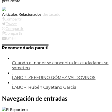
presidente.
Artículos Relacionados:
destacado
Compartir
Tweet
Compartir
Compartir
Email
Recomendado para ti
Cuando el poder se concentra los ciudadanos se
someten
LABOP: ZEFERINO GÓMEZ VALDOVINOS
LABOP: Rubén Cayetano García
Navegación de entradas