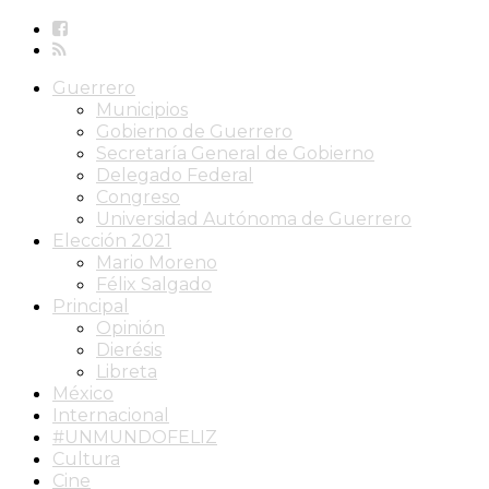
Guerrero
Municipios
Gobierno de Guerrero
Secretaría General de Gobierno
Delegado Federal
Congreso
Universidad Autónoma de Guerrero
Elección 2021
Mario Moreno
Félix Salgado
Principal
Opinión
Dierésis
Libreta
México
Internacional
#UNMUNDOFELIZ
Cultura
Cine