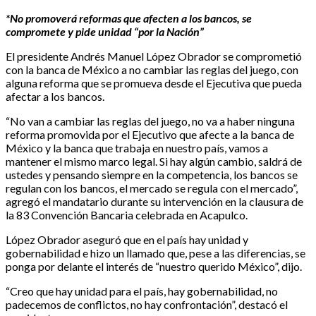
*No promoverá reformas que afecten a los bancos, se
compromete y pide unidad “por la Nación”
El presidente Andrés Manuel López Obrador se comprometió
con la banca de México a no cambiar las reglas del juego, con
alguna reforma que se promueva desde el Ejecutiva que pueda
afectar a los bancos.
“No van a cambiar las reglas del juego, no va a haber ninguna
reforma promovida por el Ejecutivo que afecte a la banca de
México y la banca que trabaja en nuestro país, vamos a
mantener el mismo marco legal. Si hay algún cambio, saldrá de
ustedes y pensando siempre en la competencia, los bancos se
regulan con los bancos, el mercado se regula con el mercado”,
agregó el mandatario durante su intervención en la clausura de
la 83 Convención Bancaria celebrada en Acapulco.
López Obrador aseguró que en el país hay unidad y
gobernabilidad e hizo un llamado que, pese a las diferencias, se
ponga por delante el interés de “nuestro querido México”, dijo.
“Creo que hay unidad para el país, hay gobernabilidad, no
padecemos de conflictos, no hay confrontación”, destacó el