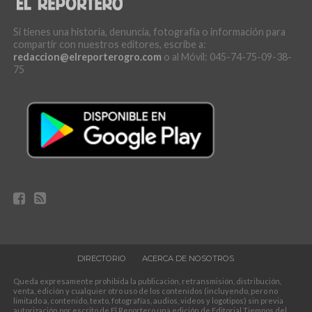
Si tienes una historia, denuncia, fotografía o información para
compartir con nuestros editores, escribe a:
redaccion@elreporterogro.com
o al Móvil: 045-74-75-09-38-
75
DIRECTORIO
ACERCA DE NOSOTROS
Queda expresamente prohibida la publicación, retransmisión, distribución,
venta, edición y cualquier otro uso de los contenidos (incluyendo, pero no
limitado a, contenido, texto, fotografías, audios, videos y logotipos) sin previa
autorización por escrito de El Reportero una edición de Editorial Tiempos del