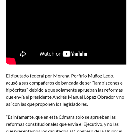
El diputado federal por Morena, Porfirio Muñoz Ledo,
acusó a sus compañeros de bancada de ser “lambiscones e
hipócritas”, debido a que solamente aprueban las reformas
que envía el presidente Andrés Manuel López Obrador y no
así con las que proponen los legisladores.
“Es infamante, que en esta Cámara solo se aprueben las
reformas constitucionales que envía el Ejecutivo, y no las
que presentamos los diputados al Congreso de la Unión; el