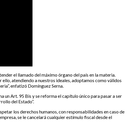
ender el llamado del máximo órgano del país en la materia.
r ello, atendiendo a nuestros ideales, adoptamos como válidos
eria”, enfatizó Domínguez Serna.
un Art. 95 Bis y se reforma el capítulo único para pasar a ser
rollo del Estado”.
respetar los derechos humanos, con responsabilidades en caso de
empresa, se le cancelará cualquier estímulo fiscal desde el