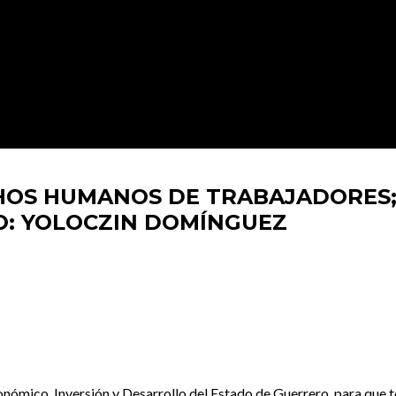
HOS HUMANOS DE TRABAJADORES;
O: YOLOCZIN DOMÍNGUEZ
ómico, Inversión y Desarrollo del Estado de Guerrero, para que t