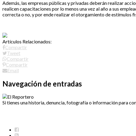
Además, las empresas públicas y privadas deberán realizar accione
realicen capacitaciones por lo menos una vez al año a sus emple
correcta o no, y por ende realizar el otorgamiento de estímulos fi
Artículos Relacionados:
Compartir
Tweet
Compartir
Compartir
Email
Navegación de entradas
Si tienes una historia, denuncia, fotografía o información para co