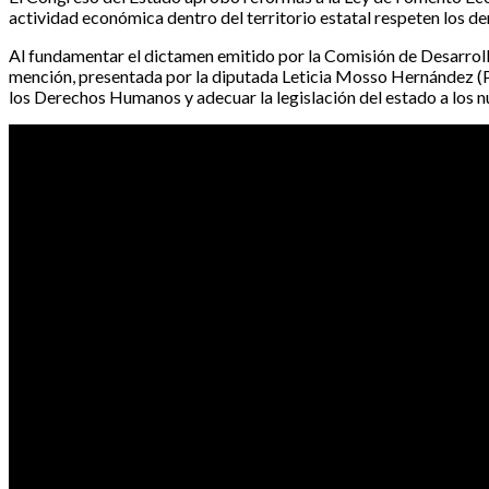
actividad económica dentro del territorio estatal respeten los d
Al fundamentar el dictamen emitido por la Comisión de Desarrollo
mención, presentada por la diputada Leticia Mosso Hernández (PT
los Derechos Humanos y adecuar la legislación del estado a los