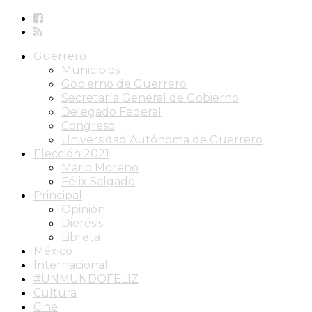
Guerrero
Municipios
Gobierno de Guerrero
Secretaría General de Gobierno
Delegado Federal
Congreso
Universidad Autónoma de Guerrero
Elección 2021
Mario Moreno
Félix Salgado
Principal
Opinión
Dierésis
Libreta
México
Internacional
#UNMUNDOFELIZ
Cultura
Cine