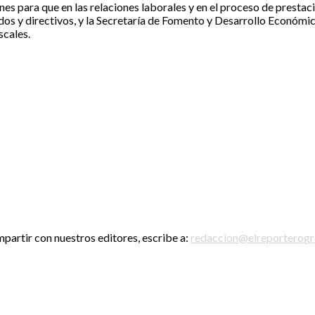
s para que en las relaciones laborales y en el proceso de prestaci
ados y directivos, y la Secretaría de Fomento y Desarrollo Económ
scales.
mpartir con nuestros editores, escribe a:
redaccion@elreporterog