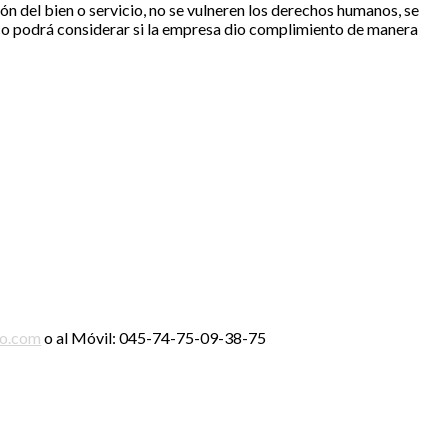
ón del bien o servicio, no se vulneren los derechos humanos, se
ico podrá considerar si la empresa dio complimiento de manera
ro.com
o al Móvil: 045-74-75-09-38-75