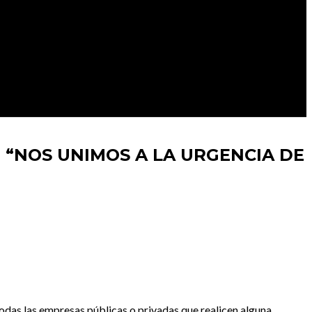
 “NOS UNIMOS A LA URGENCIA DE
odas las empresas públicas o privadas que realicen alguna