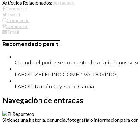
Artículos Relacionados:
destacado
Compartir
Tweet
Compartir
Compartir
Email
Recomendado para ti
Cuando el poder se concentra los ciudadanos se
LABOP: ZEFERINO GÓMEZ VALDOVINOS
LABOP: Rubén Cayetano García
Navegación de entradas
Si tienes una historia, denuncia, fotografía o información para co