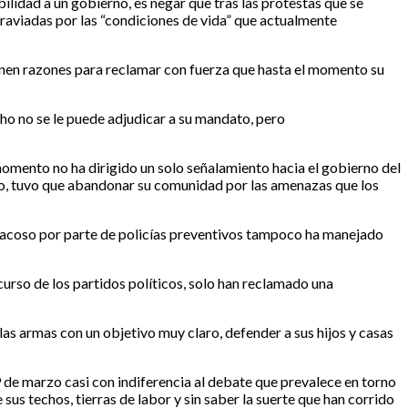
idad a un gobierno, es negar que tras las protestas que se
graviadas por las “condiciones de vida” que actualmente
enen razones para reclamar con fuerza que hasta el momento su
ho no se le puede adjudicar a su mandato, pero
omento no ha dirigido un solo señalamiento hacia el gobierno del
pelio, tuvo que abandonar su comunidad por las amenazas que los
 acoso por parte de policías preventivos tampoco ha manejado
urso de los partidos políticos, solo han reclamado una
as armas con un objetivo muy claro, defender a sus hijos y casas
9 de marzo casi con indiferencia al debate que prevalece en torno
us techos, tierras de labor y sin saber la suerte que han corrido