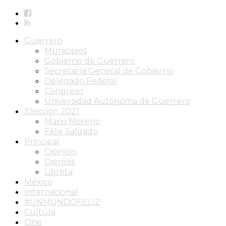
Guerrero
Municipios
Gobierno de Guerrero
Secretaría General de Gobierno
Delegado Federal
Congreso
Universidad Autónoma de Guerrero
Elección 2021
Mario Moreno
Félix Salgado
Principal
Opinión
Dierésis
Libreta
México
Internacional
#UNMUNDOFELIZ
Cultura
Cine