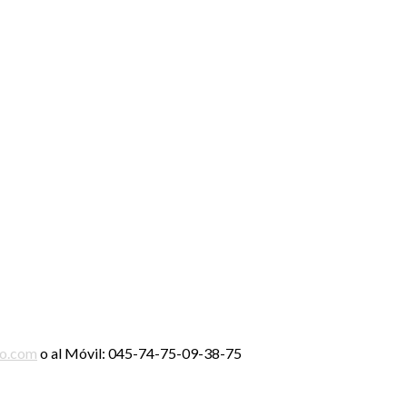
ro.com
o al Móvil: 045-74-75-09-38-75