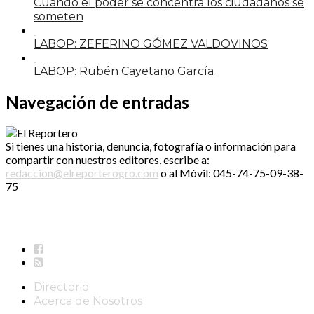
Cuando el poder se concentra los ciudadanos se
someten
LABOP: ZEFERINO GÓMEZ VALDOVINOS
LABOP: Rubén Cayetano García
Navegación de entradas
Si tienes una historia, denuncia, fotografía o información para
compartir con nuestros editores, escribe a:
redaccion@elreporterogro.com
o al Móvil: 045-74-75-09-38-
75
Directorio
Acerca de Nosotros