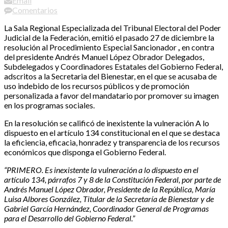
Email
Comentarios
La Sala Regional Especializada del Tribunal Electoral del Poder
Judicial de la Federación, emitió el pasado 27 de diciembre la
resolución al Procedimiento Especial Sancionador
,
en contra
del presidente Andrés Manuel López Obrador Delegados,
Subdelegados y Coordinadores Estatales del Gobierno Federal,
adscritos a la Secretaria del Bienestar, en el que se acusaba de
uso indebido de los recursos públicos y de promoción
personalizada a favor del mandatario por promover su imagen
en los programas sociales.
En la resolución se calificó de inexistente la vulneración A lo
dispuesto en el artículo 134 constitucional en el que se destaca
la eficiencia, eficacia, honradez y transparencia de los recursos
económicos que disponga el Gobierno Federal.
“PRIMERO. Es inexistente la vulneración a lo dispuesto en el
artículo 134, párrafos 7 y 8 de la Constitución Federal, por parte de
Andrés Manuel López Obrador, Presidente de la República, María
Luisa Albores González, Titular de la Secretaría de Bienestar y de
Gabriel García Hernández, Coordinador General de Programas
para el Desarrollo del Gobierno Federal.”