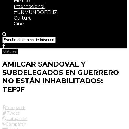
México
Internacional
#UNMUNDOFELIZ
Cultura
Cine
México
AMILCAR SANDOVAL Y
SUBDELEGADOS EN GUERRERO
NO ESTÁN INHABILITADOS:
TEPJF
Compartir
Tweet
Compartir
Compartir