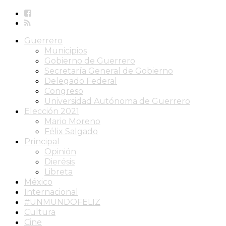
Guerrero
Municipios
Gobierno de Guerrero
Secretaría General de Gobierno
Delegado Federal
Congreso
Universidad Autónoma de Guerrero
Elección 2021
Mario Moreno
Félix Salgado
Principal
Opinión
Dierésis
Libreta
México
Internacional
#UNMUNDOFELIZ
Cultura
Cine