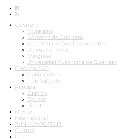
Guerrero
Municipios
Gobierno de Guerrero
Secretaría General de Gobierno
Delegado Federal
Congreso
Universidad Autónoma de Guerrero
Elección 2021
Mario Moreno
Félix Salgado
Principal
Opinión
Dierésis
Libreta
México
Internacional
#UNMUNDOFELIZ
Cultura
Cine