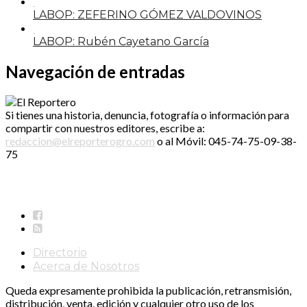
LABOP: ZEFERINO GÓMEZ VALDOVINOS
LABOP: Rubén Cayetano García
Navegación de entradas
Si tienes una historia, denuncia, fotografía o información para
compartir con nuestros editores, escribe a:
redaccion@elreporterogro.com
o al Móvil: 045-74-75-09-38-
75
Directorio
Acerca de Nosotros
Queda expresamente prohibida la publicación, retransmisión,
distribución, venta, edición y cualquier otro uso de los