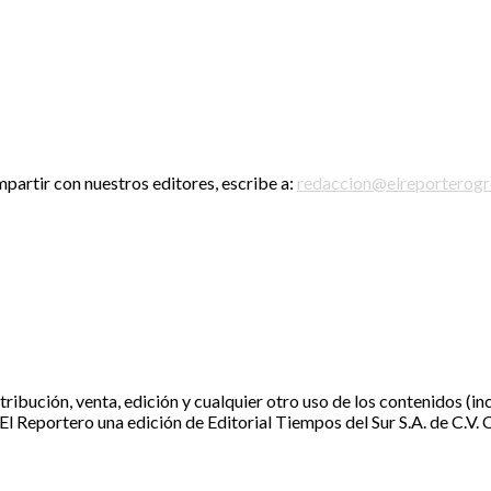
mpartir con nuestros editores, escribe a:
redaccion@elreporterog
ibución, venta, edición y cualquier otro uso de los contenidos (inc
e El Reportero una edición de Editorial Tiempos del Sur S.A. de C.