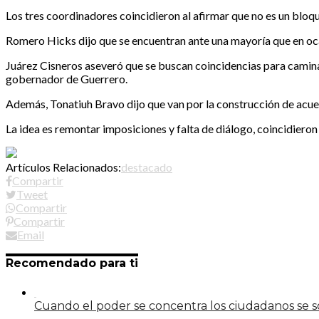
Los tres coordinadores coincidieron al afirmar que no es un bloqu
Romero Hicks dijo que se encuentran ante una mayoría que en oc
Juárez Cisneros aseveró que se buscan coincidencias para caminar
gobernador de Guerrero.
Además, Tonatiuh Bravo dijo que van por la construcción de acue
La idea es remontar imposiciones y falta de diálogo, coincidieron
Artículos Relacionados:
destacado
Compartir
Tweet
Compartir
Compartir
Email
Recomendado para ti
Cuando el poder se concentra los ciudadanos se