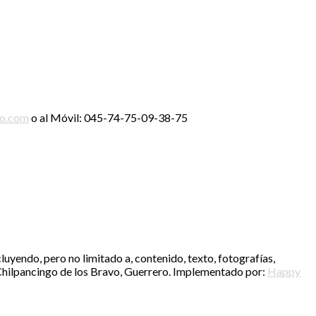
ro.com
o al Móvil: 045-74-75-09-38-75
luyendo, pero no limitado a, contenido, texto, fotografías,
V. Chilpancingo de los Bravo, Guerrero. Implementado por:
Happy