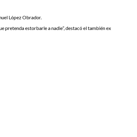
anuel López Obrador.
ue pretenda estorbarle a nadie”, destacó el también ex