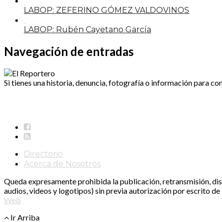
LABOP: ZEFERINO GÓMEZ VALDOVINOS
LABOP: Rubén Cayetano García
Navegación de entradas
Si tienes una historia, denuncia, fotografía o información para co
Directorio
Acerca de Nosotros
Queda expresamente prohibida la publicación, retransmisión, distr
audios, videos y logotipos) sin previa autorización por escrito d
Web
Ir Arriba