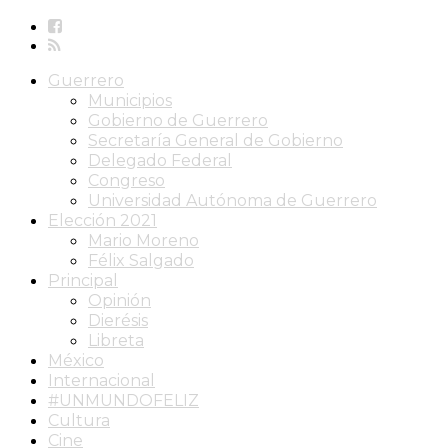
Guerrero
Municipios
Gobierno de Guerrero
Secretaría General de Gobierno
Delegado Federal
Congreso
Universidad Autónoma de Guerrero
Elección 2021
Mario Moreno
Félix Salgado
Principal
Opinión
Dierésis
Libreta
México
Internacional
#UNMUNDOFELIZ
Cultura
Cine