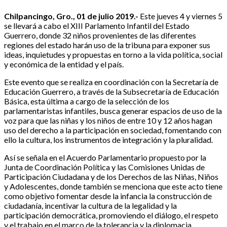
Chilpancingo, Gro., 01 de julio 2019.-
Este jueves 4 y viernes 5
se llevará a cabo el XIII Parlamento Infantil del Estado
Guerrero, donde 32 niños provenientes de las diferentes
regiones del estado harán uso de la tribuna para exponer sus
ideas, inquietudes y propuestas en torno a la vida política, social
y económica de la entidad y el país.
Este evento que se realiza en coordinación con la Secretaría de
Educación Guerrero, a través de la Subsecretaría de Educación
Básica, esta última a cargo de la selección de los
parlamentaristas infantiles, busca generar espacios de uso de la
voz para que las niñas y los niños de entre 10 y 12 años hagan
uso del derecho a la participación en sociedad, fomentando con
ello la cultura, los instrumentos de integración y la pluralidad.
Así se señala en el Acuerdo Parlamentario propuesto por la
Junta de Coordinación Política y las Comisiones Unidas de
Participación Ciudadana y de los Derechos de las Niñas, Niños
y Adolescentes, donde también se menciona que este acto tiene
como objetivo fomentar desde la infancia la construcción de
ciudadanía, incentivar la cultura de la legalidad y la
participación democrática, promoviendo el diálogo, el respeto
y el trabajo en el marco de la tolerancia y la diplomacia.