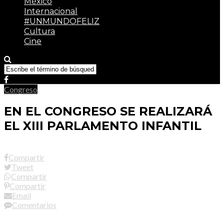
México
Internacional
#UNMUNDOFELIZ
Cultura
Cine
Congreso
EN EL CONGRESO SE REALIZARÁ
EL XIII PARLAMENTO INFANTIL
Compartir
Tweet
Compartir
Compartir
Email
Comentarios