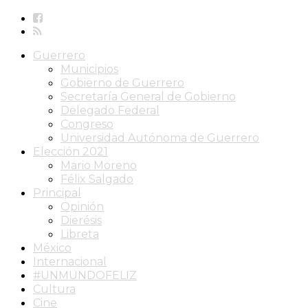
Guerrero
Municipios
Gobierno de Guerrero
Secretaría General de Gobierno
Delegado Federal
Congreso
Universidad Autónoma de Guerrero
Elección 2021
Mario Moreno
Félix Salgado
Principal
Opinión
Dierésis
Libreta
México
Internacional
#UNMUNDOFELIZ
Cultura
Cine